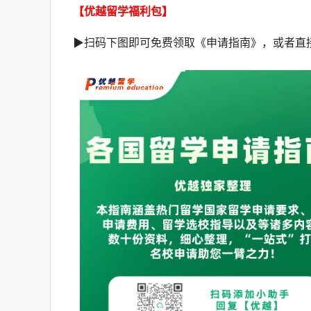
【优越留学福利包】
▶扫码下图即可免费领取《申请指南》，或者直