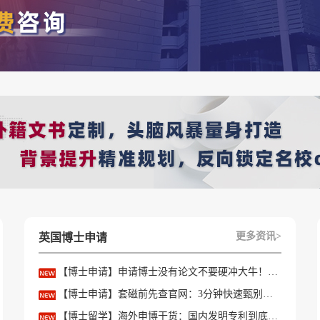
更多资讯>
英国博士申请
【博士申请】申请博士没有论文不要硬冲大牛！学会精准筛选导师
【博士申请】套磁前先查官网：3分钟快速甄别只收985/高绩点的内卷课题组
【博士留学】海外申博干货：国内发明专利到底能不能加分？含金量一文讲透