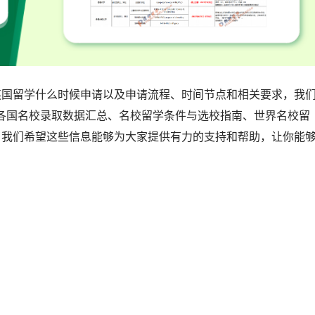
了解英国留学什么时候申请以及申请流程、时间节点和相关要求，我
各国名校录取数据汇总、名校留学条件与选校指南、世界名校留
资讯。我们希望这些信息能够为大家提供有力的支持和帮助，让你能