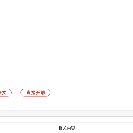
全文
直接开聊
相关内容