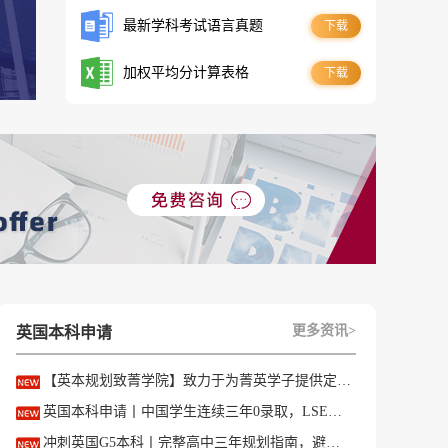
最新学科考试语言真题
下载
加权平均分计算表格
下载
更多资讯>
英国本科申请
【英本规划致菁学院】致力于为菁英学子提供定制式升学规划服务！
英国本科申请丨中国学生连续三年0录取，LSE这些专业为什么难申？
冲刺英国G5本科丨完整高中三年规划指南，避开 90% 申请者踩过的坑