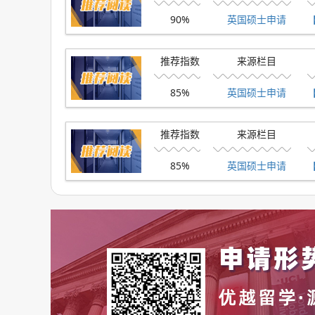
未开放
90%
英国硕士申请
23fall：2022年10月1日
推荐指数
来源栏目
12、格拉斯哥大学：
85%
英国硕士申请
未开放
23fall：2022年10月1日
推荐指数
来源栏目
13、杜伦大学：
85%
英国硕士申请
10月1日开放
23fall：2022年10月1日
14、南安普顿大学：
9月开放