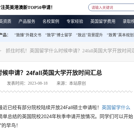
注英美港澳新TOP50申请！
英资质
产品服务
名校案例
专家经验
英国留学费用
录取
产品：
“致臻”外籍文书
“致学”博士留学
“致远”背景提升
“致菁”英本规划
>
抓住时机！英国留学什么时候申请？24fall英国大学开放时间
候申请？24fall英国大学开放时间汇总
发表时间：2023-08-18
来源：本站原创
已经有部分院校陆续开放24Fall硕士申请啦！
英国留学什么
单总结的英国院校2024年秋季申请开放情况。同学们可以开始
”的早鸟！