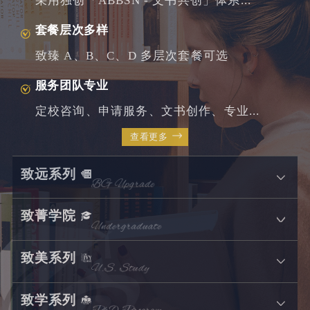
采用独创「ABBSN - 文书共创」体系...
套餐层次多样
致臻 A、B、C、D 多层次套餐可选
服务团队专业
定校咨询、申请服务、文书创作、专业...
查看更多
致远系列
致菁学院
致美系列
致学系列