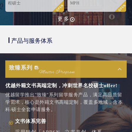
offer！
程硕士
MPH
更多
产品与服务体系
致臻系列
优越外籍文书高端定制，冲刺世界名校硕士offer!
优越留学推出"致臻"系列留学服务产品，满足高品质留
学需求，核心是外籍文书高端定制，覆盖多地域，含本
科/硕士全套申请服务。
文书体系完善