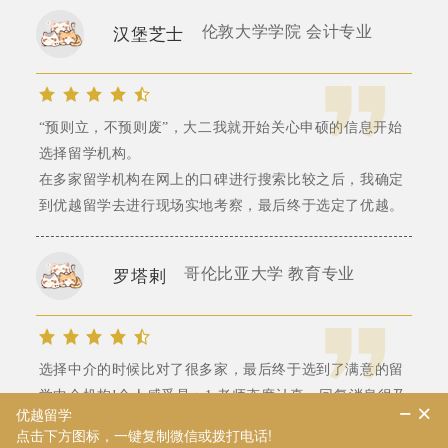
伦敦大学学院 会计专业
汉堡芝士
“预则立，不预则废”，大二我就开始关心申硕的信息开始
选择留学机构。
在多家留学机构在网上的口碑进行搜索比较之后，我确定
到优越留学去进行现场实地考察，最后终于选定了优越。
哥伦比亚大学 教育专业
罗塔剌
选择中介的时候比对了很多家，最后终于选到了满意的留
学中介机构!个人感受是：1.老师态度认真，回复消息很及
时，几乎都是秒回!而且很积极帮助解决问题。
2.专业性强，老师对于留学这一领域的知识储备真的很