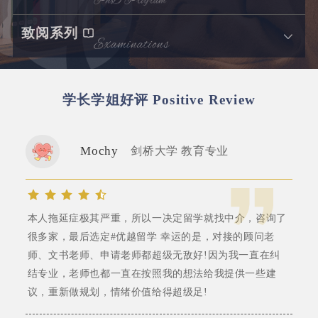
致阅系列
学长学姐好评
Positive Review
Mochy
剑桥大学 教育专业
本人拖延症极其严重，所以一决定留学就找中介，咨询了
很多家，最后选定#优越留学 幸运的是，对接的顾问老
师、文书老师、申请老师都超级无敌好!因为我一直在纠
结专业，老师也都一直在按照我的想法给我提供一些建
议，重新做规划，情绪价值给得超级足!