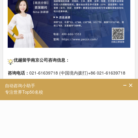
优越留学南京公司咨询信息：
咨询电话：
021-61639718 (中国境内拨打)+86 021-61639718
(中国以外地区拨打)
咨询地址：
江苏省南京市中山东路18号国际贸易中心11楼C1 (地
铁1，2号线 新街口地铁站，步行2分钟)
优越教育广州分公司
，成立于2020年，坐落广州市天河区太古汇
发展项目办公楼，广州分部顾问团队有着丰富的留学申请行业经