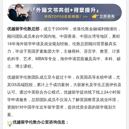
优越留学伦敦总部
，成立于2009年，坐落伦敦金融城利物浦街，
顾问团队成员来自中国内地、中国香港、中国台湾等地区，累积
16年海外留学申请及就业规划经验。伦敦总部顾问背景极具实
力，毕业于英国罗素集团大学，主修商科、语言学、教育、计算
机科学、艺术、MBA等专业，海外申请层面遍及高中、本科、硕
士、博士课程。
优越留学伦敦团队成立至今超过十年，在英国高等名校申请，尤
其G5高端院校，累计上千成功案例，大获家长及学生正面评价及
认可。通过中英联合办公模式，优越留学提供线下线上24小时留
学申请服务，总部团队成员不仅深入了解英国教育及就业环境，
更能针对中国学生近年留学需求，提供优质全面的留学规划方
案。
优越留学伦敦办公室咨询信息：