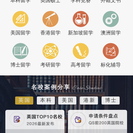
本科留学
英国硕士
学科竞赛
外籍文书
美国留学
香港留学
新加坡留学
澳洲留学
博士留学
考研留学
高考留学
标化辅导
名校案例分享
英国
本科
美国
港新
博士