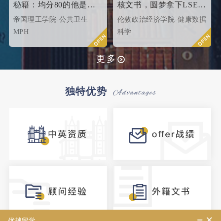
秘籍：均分80的他是这
核文书，圆梦拿下LSE伦
样打动招生官的
敦政治经济学院！
帝国理工学院-公共卫生
伦敦政治经济学院-健康数据
MPH
科学
更多
独特优势