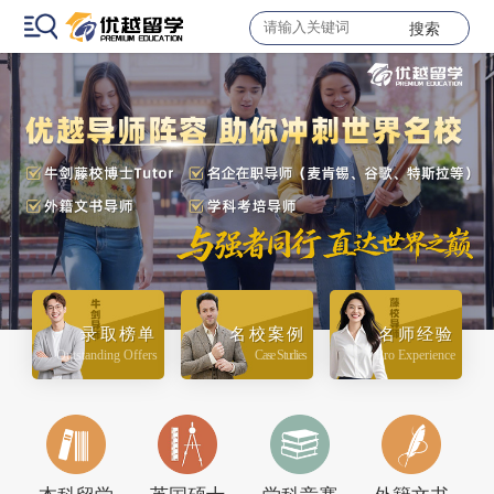
搜索
录取榜单
名校案例
名师经验
Outstanding Offers
Case Studies
Pro Experience