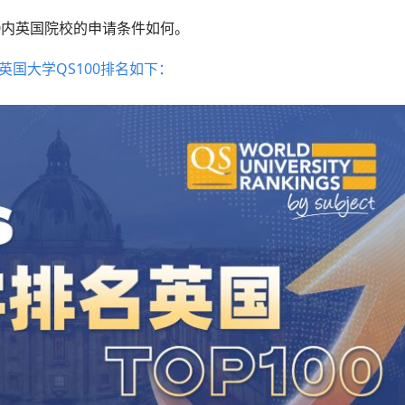
00内英国院校的申请条件如何。
-26英国大学QS100排名如下：