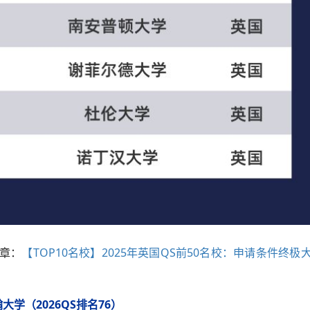
章：
【TOP10名校】2025年英国QS前50名校：申请条件终极
翰大学
（2026QS排名76）