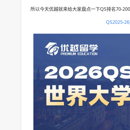
所以今天优越就来给大家盘点一下QS排名70-2
QS2025