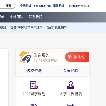
搜索
中国热线：021-61639718 海外专线：+44(0)2035764773
榜单
中外团队
联系我们
本规划
“致美”美国留学与全球申
“致阅”标化辅导
咨询服务
领礼包
24小时在线答疑
选校咨询
专家经验
2027留学规划
大学世界排名
度