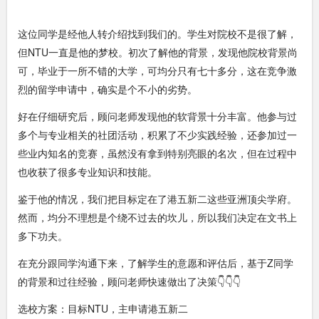
这位同学是经他人转介绍找到我们的。学生对院校不是很了解，
但NTU一直是他的梦校。初次了解他的背景，发现他院校背景尚
可，毕业于一所不错的大学，可均分只有七十多分，这在竞争激
烈的留学申请中，确实是个不小的劣势。
好在仔细研究后，顾问老师发现他的软背景十分丰富。他参与过
多个与专业相关的社团活动，积累了不少实践经验，还参加过一
些业内知名的竞赛，虽然没有拿到特别亮眼的名次，但在过程中
也收获了很多专业知识和技能。
鉴于他的情况，我们把目标定在了港五新二这些亚洲顶尖学府。
然而，均分不理想是个绕不过去的坎儿，所以我们决定在文书上
多下功夫。
在充分跟同学沟通下来，了解学生的意愿和评估后，基于Z同学
的背景和过往经验，顾问老师快速做出了决策👇👇👇
选校方案：目标NTU，主申请港五新二