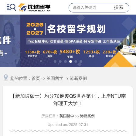
搜索
您的位置：
首页
->
英国留学
->
港新案例
【新加坡硕士】均分76逆袭QS世界第11，上岸NTU南
洋理工大学！
所属栏目：
英国留学
>>
港新案例
Updated on: 2025-07-31