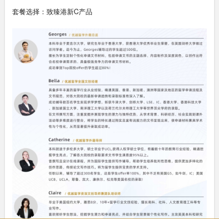
套餐选择：致臻港新C产品