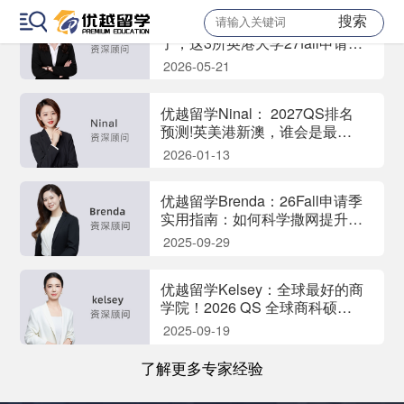
搜索
优越留学Sharon：没机会捡漏
了，这3所英港大学27fall申请难
度飙升!
2026-05-21
优越留学Ninal： 2027QS排名
预测!英美港新澳，谁会是最大
赢家？
2026-01-13
优越留学Brenda：26Fall申请季
实用指南：如何科学撒网提升名
校录取率？
2025-09-29
优越留学Kelsey：全球最好的商
学院！2026 QS 全球商科硕士
排名发布
2025-09-19
了解更多专家经验