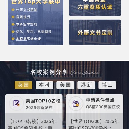
名校案例分享
英国
本科
美国
港新
博士
【TOP10名校】2026年
【世界TOP200】2026年
英国QS前50名校：申请
英国QS70-200学校：申