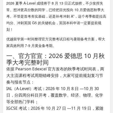
2026 夏季 A-Level 成绩将于 8 月 13 日正式放榜，不少发挥失
常、想冲更高分数的同学，已经把目光投向 10 月爱德思秋季大
考。不管是首考夯实基础，还是补考冲刺 A*，这个考季都是拉高
均分、冲刺英国 G5 的关键机会，
英国本科申请
一定要提前规
划！
优越留学第一时间整理官方完整考试日程与暑期备考方案，帮大
家高效利用 7-9 月黄金备考期。
一、官方官宣：2026 爱德思 10 月秋
季大考完整时间
依据 Pearson Edexcel 官方发布的秋季考试时间表，两
大主流课程考试周期错峰安排，大家可提前规划复习节
奏与报名节点：
IAL（A-Level）考试
：2026 年 10 月 8 日 —10 月 30
日，分四周分科目开考，覆盖数学、经济、物理、化学
等全部热门学科；
IGCSE 考试
：2026 年 10 月 27 日 —11 月 19 日，紧随