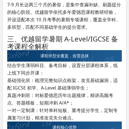
7-9 月长达两三个月的暑假，是集中查漏补缺、刷题提分
的核心阶段。优越留学依托多年爱德思课程教研经验，
开设适配本次 10 月考季的暑期专项课程，覆盖全学科、
多班型，匹配不同基础学生的提分需求。
三、优越留学暑期 A-Level/IGCSE 备
考课程全解析
课程班型全覆盖，按需选择
结合学生薄弱科目、备考目标，设置分层课程体系，线
上线下同步开课：
基础强化班：梳理完整知识点框架，攻克基础漏洞，适
配 IGCSE 初学、A-Level 基础薄弱学生；
真题冲刺班：对标爱德思历年出题规律，精讲高频考
点、答题模板，短期冲刺 A/A*；
一对一定制课：针对单科短板、重考提分学生，定制专
属复习计划，精准攻克失分难点。
课程核心优势