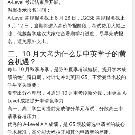
A-Level 考试结束后开展。
温馨提示报名时间：
A-Level 常规报名截止 8 月 28 日，IGCSE 常规报名截止
9 月 12 日，逾期将进入高价补报阶段，考试费用大幅上
涨，优越留学建议大家结合暑期学习进度，尽早完成报
名，避免额外支出。
二、10 月大考为什么是申英学子的黄
金机遇？
每年 10 月秋季考季，是弥补夏季考试短板、提升学术成
绩的绝佳窗口期，对计划冲刺英国 G5、王爱曼华名校的
学生至关重要：
夏季出分不理想，可通过 10 月重考刷新分数，用更高 A-
Level 成绩提升申请竞争力；
高一、高二学生可提前完成部分单元考试，分散高三申
请季备考压力；
优秀的 A-Level A * 成绩，是 G5 院校筛选申请者的核心
学术标准，高分能大幅拉开和其他申请者的差距。