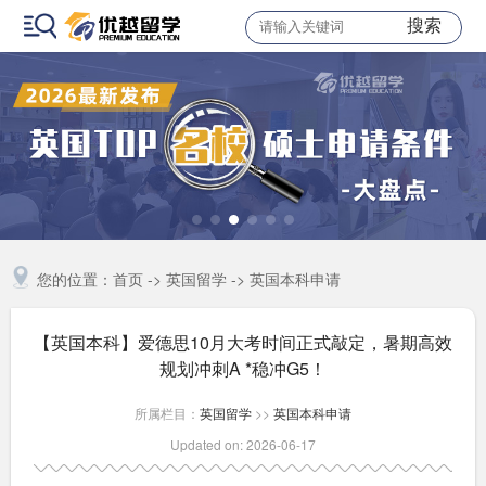
搜索
您的位置：
首页
->
英国留学
->
英国本科申请
【英国本科】爱德思10月大考时间正式敲定，暑期高效
规划冲刺A *稳冲G5！
所属栏目：
英国留学
>>
英国本科申请
Updated on: 2026-06-17