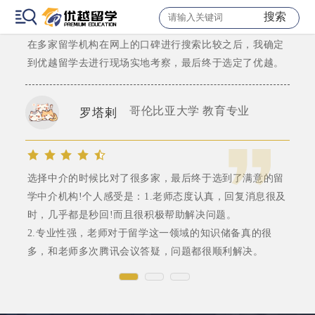
“预则立，不预则废”，大二我就开始关心申硕的信息开始
搜索
选择留学机构。
在多家留学机构在网上的口碑进行搜索比较之后，我确定
到优越留学去进行现场实地考察，最后终于选定了优越。
哥伦比亚大学 教育专业
罗塔剌
选择中介的时候比对了很多家，最后终于选到了满意的留
学中介机构!个人感受是：1.老师态度认真，回复消息很及
时，几乎都是秒回!而且很积极帮助解决问题。
2.专业性强，老师对于留学这一领域的知识储备真的很
多，和老师多次腾讯会议答疑，问题都很顺利解决。