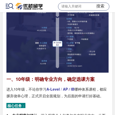
搜索
一、10年级：明确专业方向，确定选课方案
进入10年级，不论你学习
A-Level
/
AP / IB
哪种体系课程，都应
摒弃侥幸心理，正式开启全面规划，为后面的申请打好基础。
核心任务
：