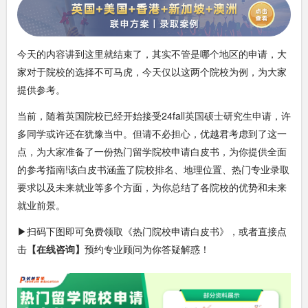
今天的内容讲到这里就结束了，其实不管是哪个地区的申请，大
家对于院校的选择不可马虎，今天仅以这两个院校为例，为大家
提供参考。
当前，随着英国院校已经开始接受24fall
英国硕士研究生
申请，许
多同学或许还在犹豫当中。但请不必担心，优越君考虑到了这一
点，为大家准备了一份热门留学院校申请白皮书，为你提供全面
的参考指南!该白皮书涵盖了院校排名、地理位置、热门专业录取
要求以及未来就业等多个方面，为你总结了各院校的优势和未来
就业前景。
▶扫码下图即可免费领取《热门院校申请白皮书》，或者直接点
击
【在线咨询】
预约专业顾问为你答疑解惑！