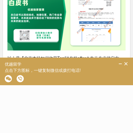
以上是【北京本科如何收获Top50名校offer？先从专业确定方
向！】相关的全部内容，查看更多【
英国硕士研究生
】相关资讯
可前往【
优越留学
】首页！详细申请规划及方案定制请预约优越
留学顾问为你一对一解答！