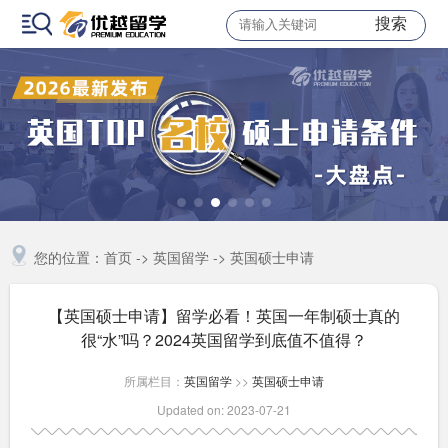
搜索
您的位置：
首页
->
英国留学
->
英国硕士申请
【英国硕士申请】留学必看！英国一年制硕士真的
很“水”吗？2024英国留学到底值不值得？
所属栏目：
英国留学
>>
英国硕士申请
Updated on: 2023-07-21