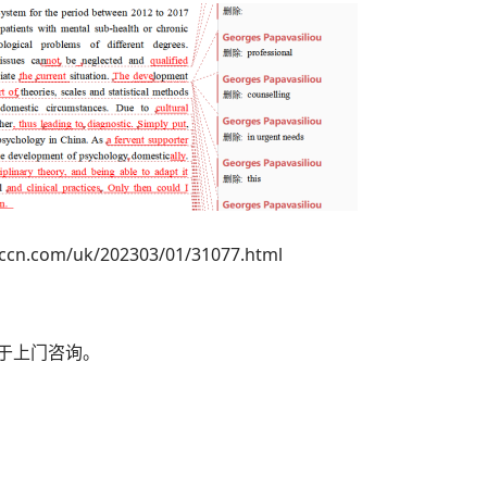
om/uk/202303/01/31077.html
便于上门咨询。