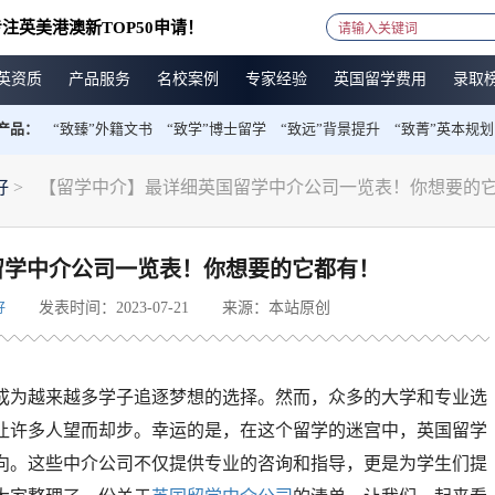
注英美港澳新TOP50申请！
英资质
产品服务
名校案例
专家经验
英国留学费用
录取
产品：
“致臻”外籍文书
“致学”博士留学
“致远”背景提升
“致菁”英本规划
好
>
【留学中介】最详细英国留学中介公司一览表！你想要的
留学中介公司一览表！你想要的它都有！
发表时间：2023-07-21
来源：本站原创
好
成为越来越多学子追逐梦想的选择。然而，众多的大学和专业选
让许多人望而却步。幸运的是，在这个留学的迷宫中，英国留学
向。这些中介公司不仅提供专业的咨询和指导，更是为学生们提