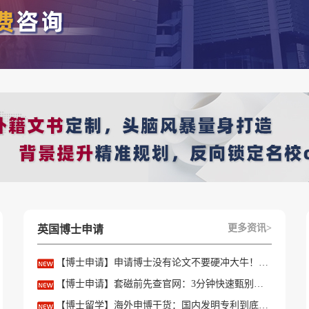
留学机构之一。
部位于澳大利亚，与澳大利亚学校的合作更为紧密，拥有丰富的澳
更多资讯>
英国博士申请
供高质量的文书内容。
【博士申请】申请博士没有论文不要硬冲大牛！学会精准筛选导师
【博士申请】套磁前先查官网：3分钟快速甄别只收985/高绩点的内卷课题组
【博士留学】海外申博干货：国内发明专利到底能不能加分？含金量一文讲透