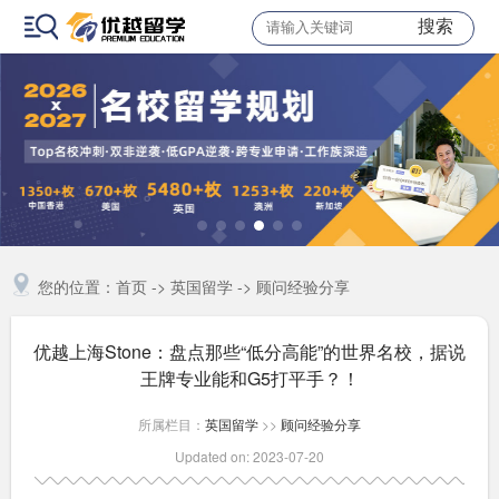
搜索
您的位置：
首页
->
英国留学
->
顾问经验分享
优越上海Stone：盘点那些“低分高能”的世界名校，据说
王牌专业能和G5打平手？！
所属栏目：
英国留学
>>
顾问经验分享
Updated on: 2023-07-20