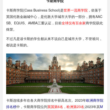
卡斯商学院
卡斯商学院(Cass Business School)是
世界一流商学院
，坐落于
英国伦敦金融城中心，是伦敦大学城市大学的一部分，拥有AAC
SB、EQUIS、AMBA三重认证，目前
全球仅有百余家
商学院获此
殊荣。
不过凡是读卡斯的学生都从来不说自己是城市大学，不管谁问，
都说是卡斯的。
卡斯连续多年在各大商学院排名中获高名次。2023年
欧洲商学院
排名榜
中，卡斯商学院位列
英国第6名，欧洲第23名
;2023年其
M