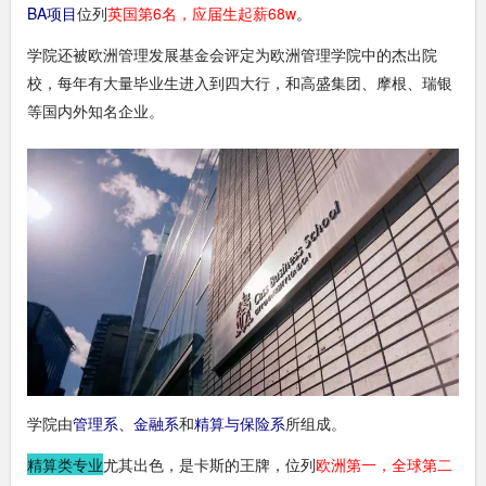
BA项目
位列
英国第6名，应届生起薪68w
。
学院还被欧洲管理发展基金会评定为欧洲管理学院中的杰出院
校，每年有大量毕业生进入到四大行，和高盛集团、摩根、瑞银
等国内外知名企业。
学院由
管理系、金融系
和
精算与保险系
所组成。
精算类专业
尤其出色，是卡斯的王牌，位列
欧洲第一，全球第二