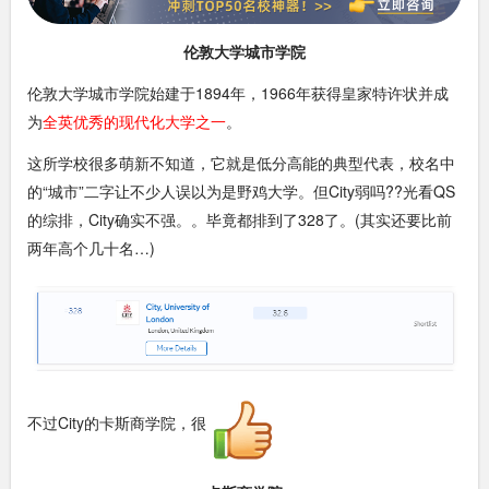
伦敦大学城市学院
伦敦大学城市学院始建于1894年，1966年获得皇家特许状并成
为
全英优秀的现代化大学之一
。
这所学校很多萌新不知道，它就是低分高能的典型代表，校名中
的“城市”二字让不少人误以为是野鸡大学。但City弱吗??光看QS
的综排，City确实不强。。毕竟都排到了328了。(其实还要比前
两年高个几十名…)
不过City的卡斯商学院，很