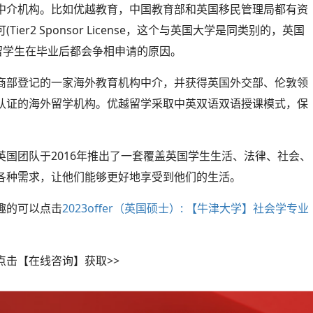
中介机构。比如优越教育，中国教育部和英国移民管理局都有资
r2 Sponsor License，这个与英国大学是同类别的，英国
是许多留英留学生在毕业后都会争相申请的原因。
商部登记的一家海外教育机构中介，并获得英国外交部、伦敦领
认证的海外留学机构。优越留学采取中英双语双语授课模式，保
英国团队于2016年推出了一套覆盖英国学生生活、法律、社会、
各种需求，让他们能够更好地享受到他们的生活。
趣的可以点击
2023offer（英国硕士）: 【牛津大学】社会学专业
击【在线咨询】获取>>