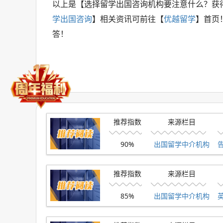
以上是【选择留学出国咨询机构要注意什么？获
学出国咨询
】相关资讯可前往【
优越留学
】首页
答！
推荐指数
来源栏目
90%
出国留学中介机构
推荐指数
来源栏目
85%
出国留学中介机构