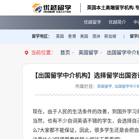
英国本土高端留学机构-专
优越留学
优越简介
中
留学地区：
英国
香港
美国
澳洲
新加坡
留学
|
当前位置：
首页
>
英国留学
>
出国留学中介
【出国留学中介机构】选择留学出国咨
所属栏目：
,
英国留学
出国留学中介
现在，由于人民的生活条件的改善，到国外学习
当然，也有不少自诩英语不错的学生，会选择自己
么?大家都不能保证，因此，很多学生还是会把