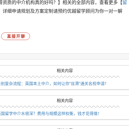
得资质的中介机构真的好吗？】相关的全部内容，查看更多【
留
！详细申请规划及方案定制请预约优越留学顾问为你一对一解
直接开聊
相关内容
告别复杂流程：英国本土中介，如何让你“丝滑”通关名校申请?
相关内容
英国留学中介水很深？费用与规模这样权衡，钱才花得值！