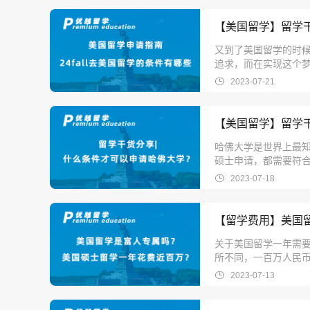
【美国留学】留学干
又到了美国留学的时候
追求，而在实现这个
2023-07-21
【美国留学】留学
哈佛大学是世界上最
硕士申请，都需要符
哈佛留学条件及材料
2023-07-18
【留学费用】美国
关于美国留学一年需
所不同，一百万人民币
2023-07-13