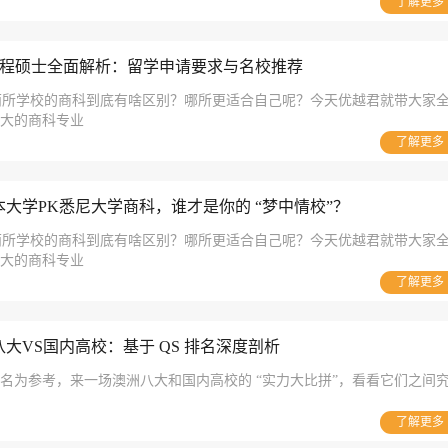
了解更多
软件工程硕士全面解析：留学申请要求与名校推荐
两所学校的商科到底有啥区别？哪所更适合自己呢？今天优越君就带大家
悉大的商科专业
了解更多
大学PK悉尼大学商科，谁才是你的 “梦中情校”？
两所学校的商科到底有啥区别？哪所更适合自己呢？今天优越君就带大家
悉大的商科专业
了解更多
大VS国内高校：基于 QS 排名深度剖析
 排名为参考，来一场澳洲八大和国内高校的 “实力大比拼”，看看它们之间
了解更多