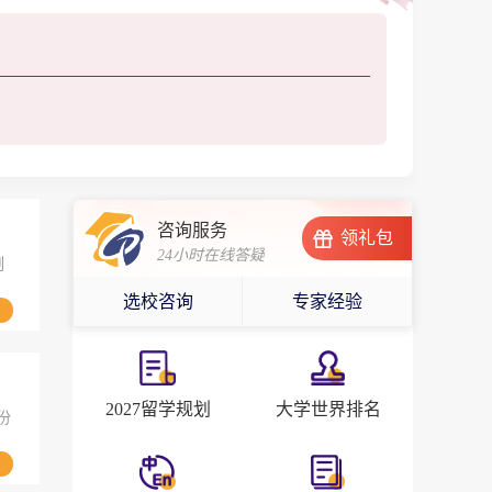
咨询服务
领礼包
24小时在线答疑
制
选校咨询
专家经验
2027留学规划
大学世界排名
份