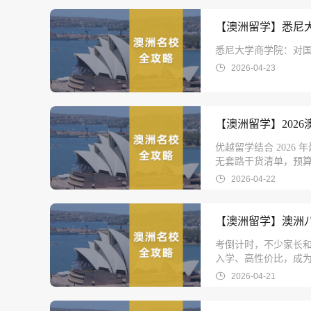
【澳洲留学】悉尼
悉尼大学商学院：对国
2026-04-23
【澳洲留学】202
优越留学结合 202
无套路干货清单，预算
2026-04-22
【澳洲留学】澳洲八
考倒计时，不少家长
入学、高性价比，成
2026-04-21