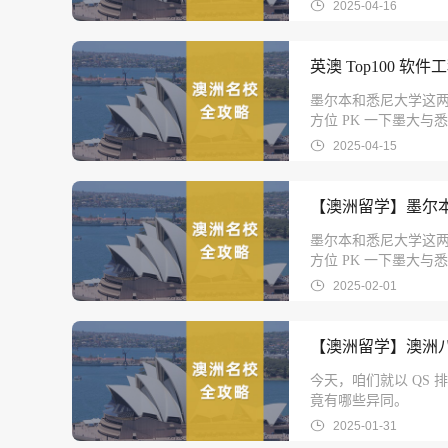
2025-04-16
英澳 Top100 
墨尔本和悉尼大学这
方位 PK 一下墨大与
2025-04-15
【澳洲留学】墨尔本
墨尔本和悉尼大学这
方位 PK 一下墨大与
2025-02-01
【澳洲留学】澳洲八
今天，咱们就以 QS
竟有哪些异同。
2025-01-31