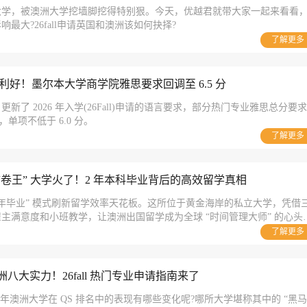
大学，被澳洲大学挖墙脚挖得特别狠。今天，优越君就带大家一起来看看
最大?26fall申请英国和澳洲该如何抉择?
了解更多
ll利好！墨尔本大学商学院雅思要求回调至 6.5 分
新了 2026 年入学(26Fall)申请的语言要求，部分热门专业雅思总分要求
 分，单项不低于 6.0 分。
了解更多
“卷王” 大学火了！2 年本科毕业背后的高效留学真相
2 年毕业” 模式刷新留学效率天花板。这所位于黄金海岸的私立大学，凭借
主满意度和小班教学，让澳洲出国留学成为全球 “时间管理大师” 的心头
了解更多
八大实力！26fall 热门专业申请指南来了
025 年澳洲大学在 QS 排名中的表现有哪些变化呢?哪所大学堪称其中的 “黑马