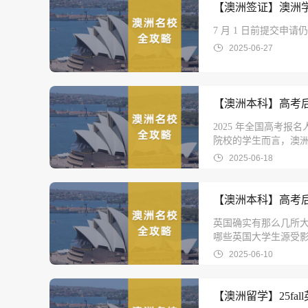
【澳洲签证】澳洲学
7 月 1 日前提交申
2025-06-27
【澳洲本科】高考
2025 年全国高考报
院校的学生而言，澳
整规划方案。
2025-06-18
【澳洲本科】高考后
英国确实有那么几所
哪些英国大学生源受影响
2025-06-10
【澳洲留学】25fal