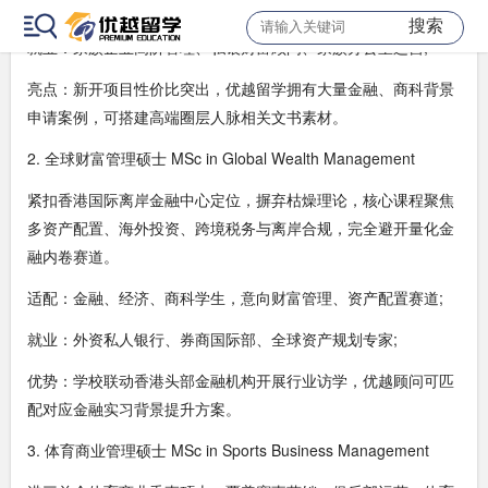
职场人;
搜索
就业：家族企业高阶管理、私银财富顾问、家族办公室运营;
亮点：新开项目性价比突出，优越留学拥有大量金融、商科背景
申请案例，可搭建高端圈层人脉相关文书素材。
2. 全球财富管理硕士 MSc in Global Wealth Management
紧扣香港国际离岸金融中心定位，摒弃枯燥理论，核心课程聚焦
多资产配置、海外投资、跨境税务与离岸合规，完全避开量化金
融内卷赛道。
适配：金融、经济、商科学生，意向财富管理、资产配置赛道;
就业：外资私人银行、券商国际部、全球资产规划专家;
优势：学校联动香港头部金融机构开展行业访学，优越顾问可匹
配对应金融实习背景提升方案。
3. 体育商业管理硕士 MSc in Sports Business Management