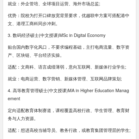
就业：外企管培、全球项目运营、海外市场总监;
优势：院校为打开口碑放宽背景要求，优越联申方案可搭配港中
文、港理工商科同步冲刺。
3. 数码经济硕士(中文授课)MSc in Digital Economy
贴合国内数字化风口，不要求编程基础，主打电商流量、数字资
产、区块链、平台经济实操。
适配：文商科、语言成绩薄弱，意向互联网、新媒体行业学生;
就业：电商运营、数字营销、新媒体管理、互联网品牌策划;
4. 高等教育管理硕士(中文授课)MA in Higher Education Manag
ement
定向适配教育体制赛道，课程覆盖高校行政、学生管理、教育财
务与人力资源。
适配：想进高校当辅导员、教务行政，或教育集团管理层的学生;