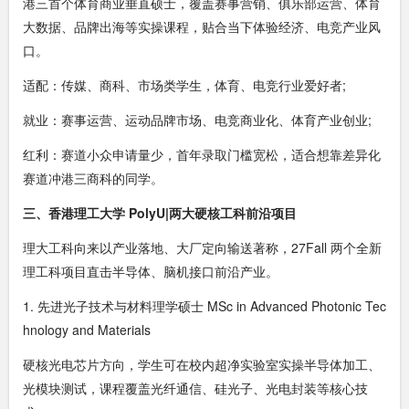
港三首个体育商业垂直硕士，覆盖赛事营销、俱乐部运营、体育
大数据、品牌出海等实操课程，贴合当下体验经济、电竞产业风
口。
适配：传媒、商科、市场类学生，体育、电竞行业爱好者;
就业：赛事运营、运动品牌市场、电竞商业化、体育产业创业;
红利：赛道小众申请量少，首年录取门槛宽松，适合想靠差异化
赛道冲港三商科的同学。
三、香港理工大学 PolyU|两大硬核工科前沿项目
理大工科向来以产业落地、大厂定向输送著称，27Fall 两个全新
理工科项目直击半导体、脑机接口前沿产业。
1. 先进光子技术与材料理学硕士 MSc in Advanced Photonic Tec
hnology and Materials
硬核光电芯片方向，学生可在校内超净实验室实操半导体加工、
光模块测试，课程覆盖光纤通信、硅光子、光电封装等核心技