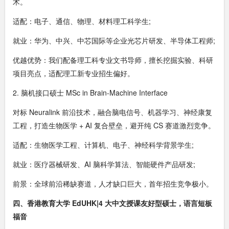
术。
适配：电子、通信、物理、材料理工科学生;
就业：华为、中兴、中芯国际等企业光芯片研发、半导体工程师;
优越优势：我们配备理工科专业文书导师，擅长挖掘实验、科研
项目亮点，适配理工新专业招生偏好。
2. 脑机接口硕士 MSc in Brain-Machine Interface
对标 Neuralink 前沿技术，融合脑电信号、机器学习、神经康复
工程，打造生物医学 + AI 复合壁垒，避开纯 CS 赛道激烈竞争。
适配：生物医学工程、计算机、电子、神经科学背景学生;
就业：医疗器械研发、AI 脑科学算法、智能硬件产品研发;
前景：全球前沿稀缺赛道，人才缺口巨大，首年招生竞争极小。
四、香港教育大学 EdUHK|4 大中文授课友好型硕士，语言短板
福音