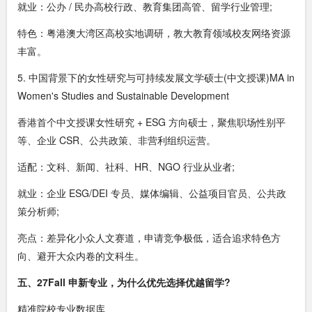
就业：公办 / 民办高校行政、教育集团高管、留学行业管理;
特色：粤港澳大湾区高校实地调研，教大教育领域校友网络资源
丰富。
5. 中国背景下的女性研究与可持续发展文学硕士(中文授课)MA in
Women's Studies and Sustainable Development
香港首个中文授课女性研究 + ESG 方向硕士，聚焦职场性别平
等、企业 CSR、公共政策、非营利组织运营。
适配：文科、新闻、社科、HR、NGO 行业从业者;
就业：企业 ESG/DEI 专员、媒体编辑、公益项目官员、公共政
策分析师;
亮点：差异化小众人文赛道，申请竞争极低，适合追求特色方
向、避开大众内卷的文科生。
五、27Fall 申新专业，为什么优先选择优越留学?
精准院校专业数据库