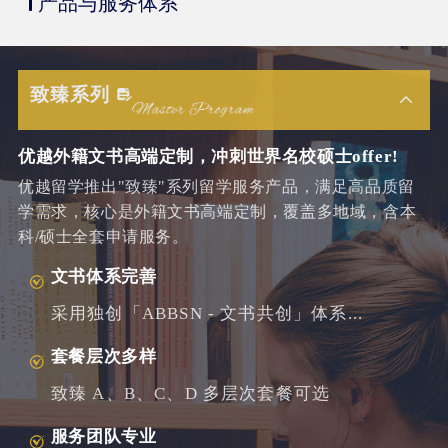
产品与服务体系
致臻系列
优越外籍文书高端定制，冲刺世界名校硕士offer!
优越留学推出"致臻"系列留学服务产品，满足高品质留
学需求，核心是外籍文书高端定制，覆盖多地域，含本
科/硕士全套申请服务。
文书体系完善
采用独创「ABBSN - 文书共创」体系...
套餐层次多样
致臻 A、B、C、D 多层次套餐可选
服务团队专业