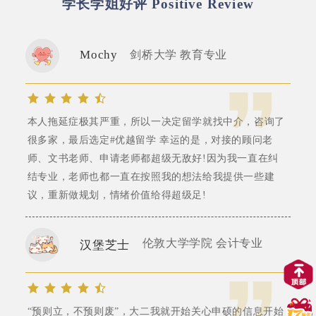
学长学姐好评
Positive Review
Mochy
剑桥大学 教育专业
本人拖延症极其严重，所以一决定留学就找中介，咨询了
很多家，最后选定#优越留学 幸运的是，对接的顾问老
师、文书老师、申请老师都超级无敌好!因为我一直在纠
结专业，老师也都一直在按照我的想法给我提供一些建
议，重新做规划，情绪价值给得超级足!
伦敦大学学院 会计专业
汉堡芝士
“预则立，不预则废”，大二我就开始关心申硕的信息开始