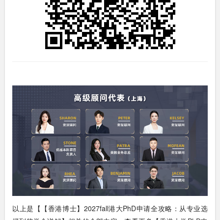
以上是【【香港博士】2027fall港大PhD申请全攻略：从专业选