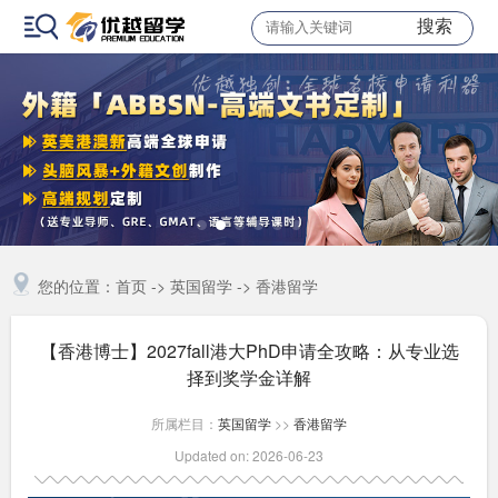
搜索
您的位置：
首页
->
英国留学
->
香港留学
【香港博士】2027fall港大PhD申请全攻略：从专业选
择到奖学金详解
所属栏目：
英国留学
>>
香港留学
Updated on: 2026-06-23