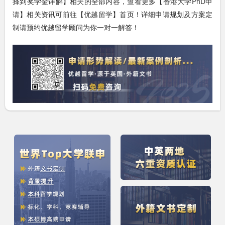
择到奖学金详解】相关的全部内容，查看更多【
香
港大学PhD申
请
】相关资讯可前往【
优越留学
】首页！详细申请规划及方案定
制请预约优越留学顾问为你一对一解答！