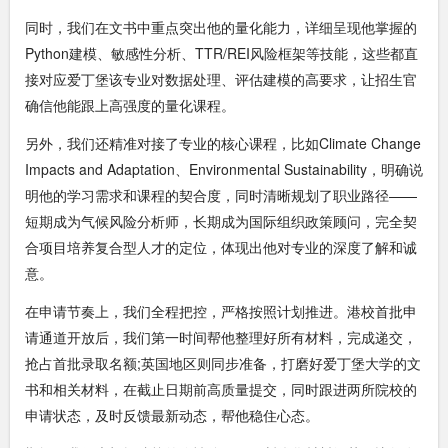
同时，我们在文书中重点突出他的量化能力，详细呈现他掌握的
Python建模、敏感性分析、TTR/REI风险框架等技能，这些都直
接对应爱丁堡该专业对数据处理、评估建模的高要求，让招生官
确信他能跟上高强度的量化课程。
另外，我们还精准对接了专业的核心课程，比如Climate Change
Impacts and Adaptation、Environmental Sustainability，明确说
明他的学习需求和课程的契合度，同时清晰规划了职业路径——
短期成为气候风险分析师，长期成为国际组织政策顾问，完全契
合项目培养复合型人才的定位，体现出他对专业的深度了解和诚
意。
在申请节奏上，我们全程把控，严格按照计划推进。港校首批申
请通道开放后，我们第一时间帮他整理好所有材料，完成递交，
抢占首批录取名额;英国地区则同步准备，打磨好爱丁堡大学的文
书和相关材料，在截止日期前高质量提交，同时跟进两所院校的
申请状态，及时反馈最新动态，帮他稳住心态。