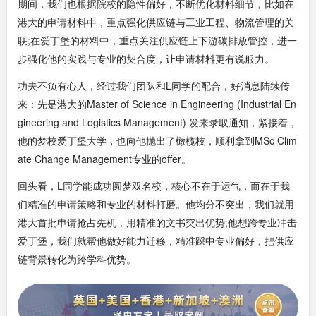
期间，我们也根据院校的隐性偏好，不断优化材料细节，比如在
港大的申请材料中，重点强化供应链与工业工程、物流管理的关
联;在爱丁堡的材料中，重点关注供应链上下游碳排放管控，进一
步强化他的实践与专业的契合度，让申请材料更有说服力。
功夫不负有心人，经过我们团队和L同学的配合，好消息陆续传
来：先是港大的Master of Science in Engineering (Industrial En
gineering and Logistics Management) 发来录取通知，紧接着，
他的梦校爱丁堡大学，也向他抛出了橄榄枝，顺利拿到MSc Clim
ate Change Management专业的offer。
回头看，L同学能成功圆梦双名校，核心不在于运气，而在于我
们精准的申请策略和专业的材料打磨。他均分不突出，我们就用
港大首批申请抢占先机，用精准的文书突出优势;他想跨专业冲击
爱丁堡，我们就帮他做好能力迁移，精准踩中专业偏好，把供应
链背景转化为跨学科优势。