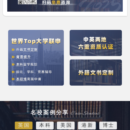
名校案例分享
英国
本科
美国
港新
博士