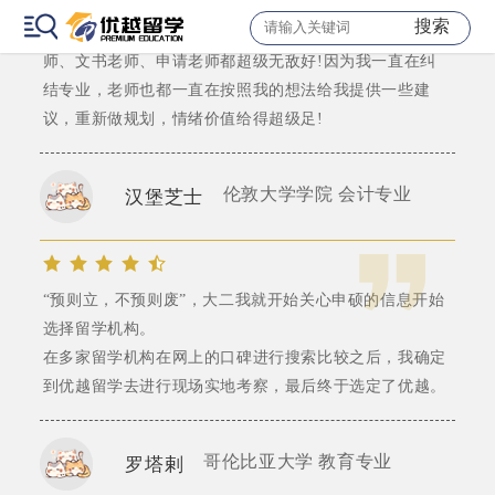
本人拖延症极其严重，所以一决定留学就找中介，咨询了
搜索
很多家，最后选定#优越留学 幸运的是，对接的顾问老
师、文书老师、申请老师都超级无敌好!因为我一直在纠
结专业，老师也都一直在按照我的想法给我提供一些建
议，重新做规划，情绪价值给得超级足!
伦敦大学学院 会计专业
汉堡芝士
“预则立，不预则废”，大二我就开始关心申硕的信息开始
选择留学机构。
在多家留学机构在网上的口碑进行搜索比较之后，我确定
到优越留学去进行现场实地考察，最后终于选定了优越。
哥伦比亚大学 教育专业
罗塔剌