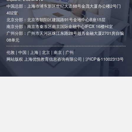
中国总部：上海市浦东新区世纪大道88号金茂大厦办公楼2号门
402室
北京分部：北京市朝阳区建国路91号金地中心B座15层
南京分部：南京市秦淮区南京国际金融中心IFCX 16楼HI室
广州分部：广州市天河区珠江东路28号越秀金融大厦2701房自编
08单元
伦敦
|
中国
|
上海
|
北京
|
南京
|
广州
网站版权 上海优悦教育信息咨询有限公司 |
沪ICP备11002313号