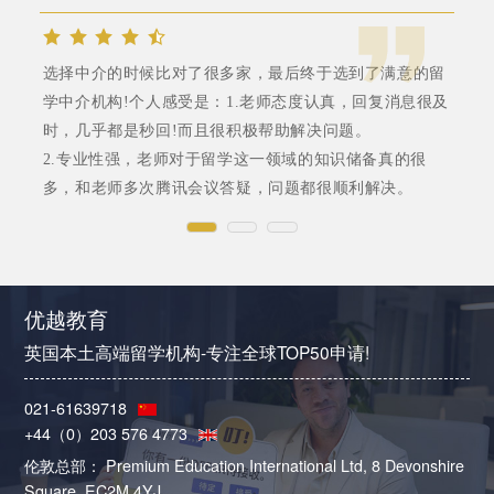
选择中介的时候比对了很多家，最后终于选到了满意的留
学中介机构!个人感受是：1.老师态度认真，回复消息很及
时，几乎都是秒回!而且很积极帮助解决问题。
2.专业性强，老师对于留学这一领域的知识储备真的很
多，和老师多次腾讯会议答疑，问题都很顺利解决。
优越教育
英国本土高端留学机构-专注全球TOP50申请!
021-61639718
+44（0）203 576 4773
伦敦总部： Premium Education International Ltd, 8 Devonshire
Square, EC2M 4YJ