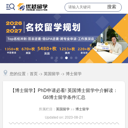
搜索
您的位置：
首页
->
英国留学
->
博士留学
【博士留学】PhD申请必看! 英国博士留学中介解读：
G5博士留学条件汇总
所属栏目：
英国留学
>>
博士留学
Updated on: 2023-08-21