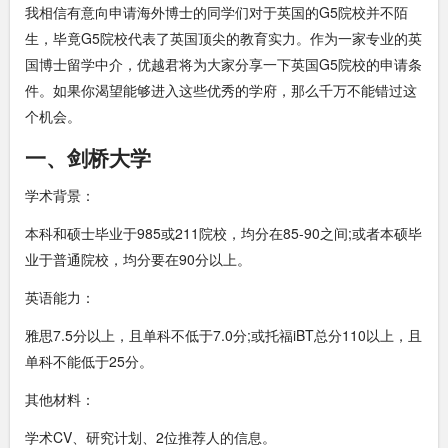
我相信有意向申请海外博士的同学们对于英国的G5院校并不陌
生，毕竟G5院校代表了英国顶尖的教育实力。作为一家专业的英
国博士留学中介，优越君将为大家分享一下英国G5院校的申请条
件。如果你渴望能够进入这些优秀的学府，那么千万不能错过这
个机会。
一、剑桥大学
学术背景：
本科和硕士毕业于985或211院校，均分在85-90之间;或者本硕毕
业于普通院校，均分要在90分以上。
英语能力：
雅思7.5分以上，且单科不低于7.0分;或托福iBT总分110以上，且
单科不能低于25分。
其他材料：
学术CV、研究计划、2位推荐人的信息。