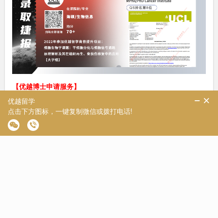
【优越博士申请服务】
在2023年，优越留学秉承着“致力于提供全球名校解决方案”的核
心理念，为学生们构建了六大解决方案，其中之一便是备受瞩目
的“致学系列”。这一系列的博士高端申请产品彰显了我们在博士
留学领域的卓越特色。