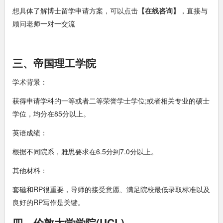
想具体了解博士留学申请方案，可以点击
【在线咨询】
，直接与
顾问老师一对一交流
三、帝国理工学院
学术背景：
获得申请学科的一等或者二等荣誉学士学位;或者相关专业的硕士
学位，均分在85分以上。
英语成绩：
根据不同院系，雅思要求在6.5分到7.0分以上。
其他材料：
套磁和RP很重要，导师的接受意愿、满足院校最低录取标准以及
良好的RP写作是关键。
四、伦敦大学学院(UCL)