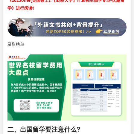
《2023offer(英国硕士):【剑桥大学】计算机生物学专业-优越留
学》进行阅读!
录取榜单
二、出国留学要注意什么?