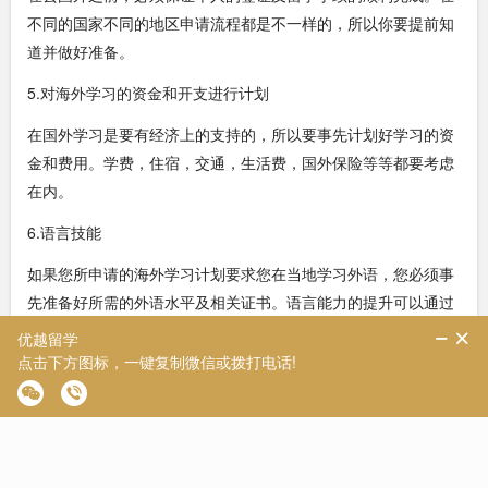
不同的国家不同的地区申请流程都是不一样的，所以你要提前知
道并做好准备。
5.对海外学习的资金和开支进行计划
在国外学习是要有经济上的支持的，所以要事先计划好学习的资
金和费用。学费，住宿，交通，生活费，国外保险等等都要考虑
在内。
6.语言技能
如果您所申请的海外学习计划要求您在当地学习外语，您必须事
先准备好所需的外语水平及相关证书。语言能力的提升可以通过
自学或者报读一些课程来实现。
7.食宿和生活准备
在出国留学后，你需要解决住宿和日常生活问题。需要了解当地
的食品文化、交通规则和安全常识等，保持自己的个人安全和健
康。