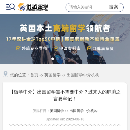
搜索
您的位置：
首页
->
英国留学
->
出国留学中介机构
【留学中介】出国留学需不需要中介？过来人的肺腑之
言要牢记！
所属栏目：
英国留学
>>
出国留学中介机构
Updated on: 2023-08-18