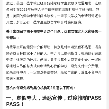
最近，英国一些学校已经开始陆续给学生发放录取通知书，让很
多同学在2023年秋季入学申请季提前结束时获得了好消息。但
是，英国的留学申请时间比较长，一些顶尖学校的申请通道还未
开放，所以还有一些学生在找留学中介时感到困惑。
关于
出国留学需不需要中介
这个问题，优越君在此为大家提供一
些想法：
有些学生可能需要中介的帮助，特别是对申请流程不熟悉、语言
障碍或目标国家不了解的人。中介可以提供指导，帮助他们完成
申请并适应新的环境。然而，并不是每个人都需要中介。一些同
学通过自己的努力成功申请到心仪的学校，避免支付中介费用。
如果选择中介，一定要选择信誉好、经验丰富的，避免不良中介
带来的麻烦。
那么如何避免遇到黑心机构呢?注意以下两点：
一、虚假夸大，迷惑宣传，过度推销PASS
PASS！