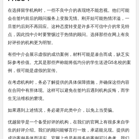
在选择留学机构时，一些不良中介的表现绝不能忽视。他们可能
会在签约前后的顾问服务上变脸无情。刚开始可能热情洋溢，一
旦签约后则不再回应。这种态度转变是许多不可信中介的常见特
点，因此找中介时要警惕过于热情的顾问。选择那些在网上有良
好评价的机构更为明智。
有些中介会展示虚假的成功案例，材料可能是凑合而成，缺乏实
际参考价值。尤其是那些声称能将低均分的学生送进G5名校的案
例，很可能是虚假的宣传。
在考虑机构时，务必了解提供的具体保障措施，并确保这些内容
在合同中有所体现。这样可以避免在签约后遇到机构反悔，而学
生无法维权的窘境。
如果遇到上述情况，务必避开此类中介，以免上当受骗。
优越留学是一个备受好评的机构，在我们的官网上有很多来自学
生的好评介绍。我们的顾问能够言行一致，承诺能兑现。提供的
成功案例具体而详实，官网上也是有很多的案例可以参考。我们