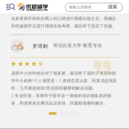
“预则立，不预则废”，大二我就开始关心申硕的信息开始
搜索
选择留学机构。
在多家留学机构在网上的口碑进行搜索比较之后，我确定
到优越留学去进行现场实地考察，最后终于选定了优越。
哥伦比亚大学 教育专业
罗塔剌
选择中介的时候比对了很多家，最后终于选到了满意的留
学中介机构!个人感受是：1.老师态度认真，回复消息很及
时，几乎都是秒回!而且很积极帮助解决问题。
2.专业性强，老师对于留学这一领域的知识储备真的很
多，和老师多次腾讯会议答疑，问题都很顺利解决。