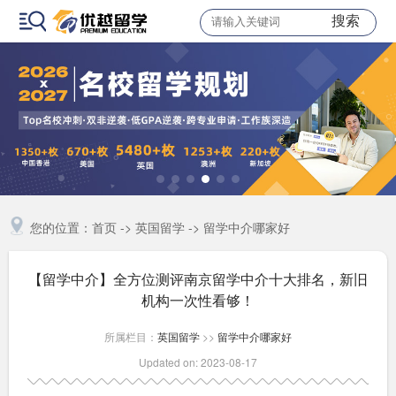
搜索
您的位置：
首页
->
英国留学
->
留学中介哪家好
【留学中介】全方位测评南京留学中介十大排名，新旧
机构一次性看够！
所属栏目：
英国留学
>>
留学中介哪家好
Updated on: 2023-08-17