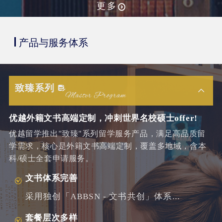
更多
产品与服务体系
致臻系列
优越外籍文书高端定制，冲刺世界名校硕士offer!
优越留学推出"致臻"系列留学服务产品，满足高品质留
学需求，核心是外籍文书高端定制，覆盖多地域，含本
科/硕士全套申请服务。
文书体系完善
采用独创「ABBSN - 文书共创」体系...
套餐层次多样