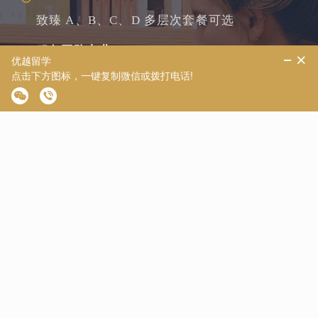
致臻 A、B、C、D 多层次套餐可选
服务团队专业
定校咨询、申请服务、文书创作、专业...
查看更多
致远系列
致菁学院
致美系列
致学系列
致阅系列