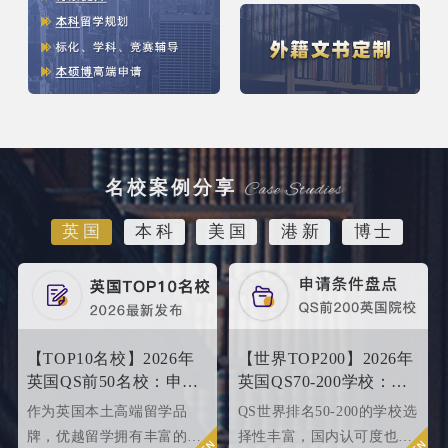
名校案例分享
英国
本科
美国
港新
博士
【TOP10名校】2026年
【世界TOP200】2026年
英国QS前50名校：申请
英国QS70-200学校：申
条件终极大盘点！
请条件大盘点
作为英国本土高端留学品
QS世界排名50-200的学校选
牌，优越留学拥有丰富的名
择性丰富，国内认可度也很