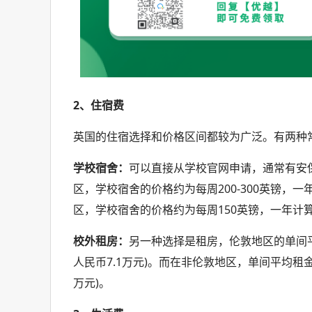
2、住宿费
英国的住宿选择和价格区间都较为广泛。有两种
学校宿舍：
可以直接从学校官网申请，通常有安
区，学校宿舍的价格约为每周200-300英镑，一年
区，学校宿舍的价格约为每周150英镑，一年计算约
校外租房：
另一种选择是租房，伦敦地区的单间平均
人民币7.1万元)。而在非伦敦地区，单间平均租金
万元)。