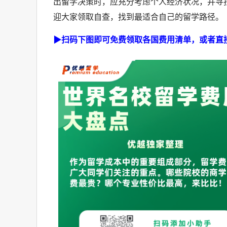
出留学决策时，应充分考虑个人经济状况，并寻
迎大家领取自查，找到最适合自己的留学路径。
▶扫码下图即可免费领取各国费用清单，或者直接