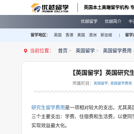
英国本土高端留学机构-专
优越留学
优越简介
中
留学地区：
英国
香港
美国
澳洲
新加坡
留学
|
当前位置：
首页
>
英国留学
>
英国留学费用
【英国留学】英国研究
所属栏目：
,
英国留学
英国留学费用
研究生留学费用
是一项相对较大的支出，尤其英
三个主要支出：学费、住宿费和生活费，以便同
实现效益最大化。