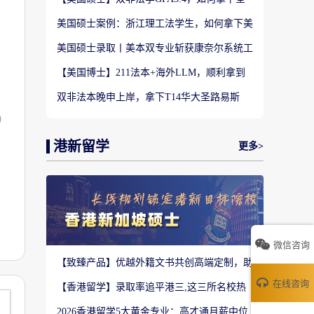
美TOP28南加州大学LLM?
美国硕士案例：浙江理工法学生，如何拿下美
国TOP20名校LLM录取？
美国硕士录取丨美本双专业斩获康奈尔系统工
程 M.Eng Offer
【美国博士】211法本+海外LLM，顺利拿到
福特汉姆法学JD博士offer！
双非法本晚申上岸，拿下T14华大圣路易斯
LLM+3万美金奖学金！
0
港新留学
更多>
微信咨询
【致臻产品】优越外籍文书共创高端定制，助
力香港Top3 offer！
在线咨询
【香港留学】录取率追平港三,这三所名校热
度严重溢价申请别盲目跟风
2026香港留学5大黄金专业：高才通月薪中位