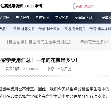
注英美港澳新TOP50申请！
英资质
产品服务
名校案例
专家经验
英国留学费用
录取
产品：
“致臻”外籍文书
“致学”博士留学
“致远”背景提升
“致菁”英本规划
>
【英国留学】英国研究生留学费用汇总！一年的花费是多少
生留学费用汇总！一年的花费是多少！
发表时间：2023-08-08
来源：本站原创
国留学费用也不便宜。因此，我们今天将重点分析留学生活中的
学们在后续选择留学或者在留学生活中更合理地分配各项支出，