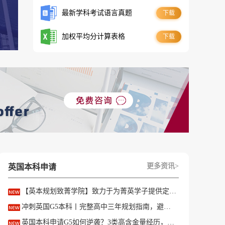
最新学科考试语言真题
下载
加权平均分计算表格
下载
更多资讯>
英国本科申请
【英本规划致菁学院】致力于为菁英学子提供定制式升学规划服务！
冲刺英国G5本科丨完整高中三年规划指南，避开 90% 申请者踩过的坑
英国本科申请G5如何逆袭？3类高含金量经历，快速拉开文书差距