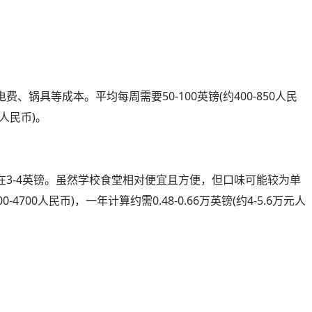
锅具等成本。平均每周需要50-100英镑(约400-850人民
元人民币)。
3-4英镑。虽然学校食堂相对便宜且方便，但口味可能较为单
-4700人民币)，一年计算约需0.48-0.66万英镑(约4-5.6万元人