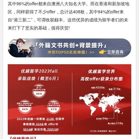
其中96%的offer都来自澳洲八大知名大学。而在香港和新加坡地
区，同样获得了不少offer，总计达408枚，其中94%的offer来
自“港三新二”，可谓收获颇丰。这些优异的成绩为留学者们的未
来打下了坚实的基础，值得庆贺!
【优越君提示】