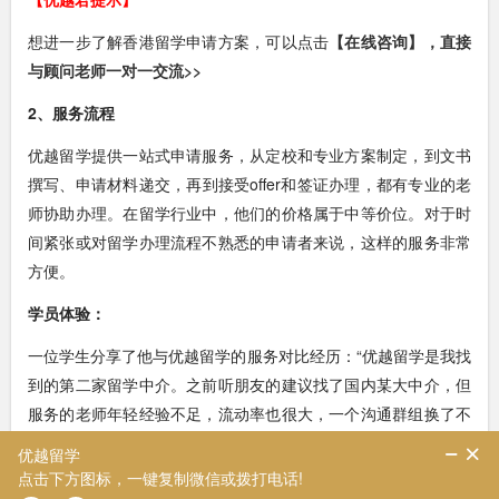
想进一步了解香港留学申请方案，可以点击
【在线咨询】，直接
与顾问老师一对一交流>>
2、服务流程
优越留学提供一站式申请服务，从定校和专业方案制定，到文书
撰写、申请材料递交，再到接受offer和签证办理，都有专业的老
师协助办理。在留学行业中，他们的价格属于中等价位。对于时
间紧张或对留学办理流程不熟悉的申请者来说，这样的服务非常
方便。
学员体验：
一位学生分享了他与优越留学的服务对比经历：“优越留学是我找
到的第二家留学中介。之前听朋友的建议找了国内某大中介，但
服务的老师年轻经验不足，流动率也很大，一个沟通群组换了不
少老师。最后实在受不了，就换了留学中介，找到了优越。与之
前的中介相比，首先老师的经验差距非常明显，他们给出的方案