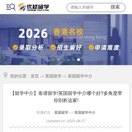
搜索
您的位置：
首页
->
英国留学
->
英国留学中介
【留学中介】靠谱留学!英国留学中介哪个好?多角度带
你剖析这家!
所属栏目：
英国留学
>>
英国留学中介
Updated on: 2023-08-07