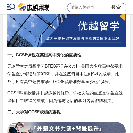
搜索
一、GCSE课程在英国高中阶段的重要性
无论学生之后想学习BTEC还是A-level，英国大多数高中都要求
学生至少修读5门GCSE，并在这些科目中达到9-4的成绩。此
外，所有高中还要求学生GCSE英语和数学至少达到4分。
GCSE科目数量并非越多越具优势。学校关注的重点是学生在这
些科目中取得的成绩，因为这与之后的学习内容密切相关。
二、大学对GCSE成绩的重视