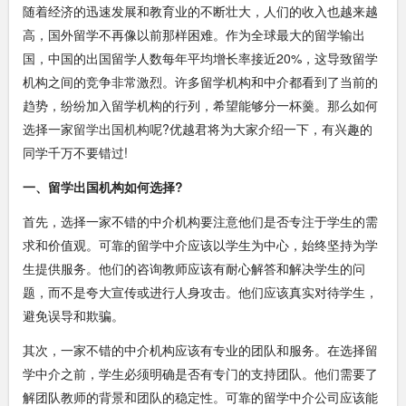
随着经济的迅速发展和教育业的不断壮大，人们的收入也越来越
高，国外留学不再像以前那样困难。作为全球最大的留学输出
国，中国的出国留学人数每年平均增长率接近20%，这导致留学
机构之间的竞争非常激烈。许多留学机构和中介都看到了当前的
趋势，纷纷加入留学机构的行列，希望能够分一杯羹。那么如何
选择一家
留学出国机构
呢?优越君将为大家介绍一下，有兴趣的
同学千万不要错过!
一、留学出国机构如何选择?
首先，选择一家不错的中介机构要注意他们是否专注于学生的需
求和价值观。可靠的留学中介应该以学生为中心，始终坚持为学
生提供服务。他们的咨询教师应该有耐心解答和解决学生的问
题，而不是夸大宣传或进行人身攻击。他们应该真实对待学生，
避免误导和欺骗。
其次，一家不错的中介机构应该有专业的团队和服务。在选择留
学中介之前，学生必须明确是否有专门的支持团队。他们需要了
解团队教师的背景和团队的稳定性。可靠的留学中介公司应该能