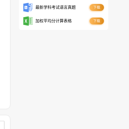
最新学科考试语言真题
下载
加权平均分计算表格
下载