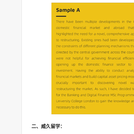
二、威久留学：