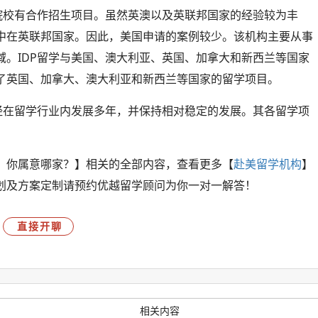
院校有合作招生项目。虽然英澳以及英联邦国家的经验较为丰
中在英联邦国家。因此，美国申请的案例较少。该机构主要从事
域。IDP留学与美国、澳大利亚、英国、加拿大和新西兰等国家
了英国、加拿大、澳大利亚和新西兰等国家的留学项目。
已经在留学行业内发展多年，并保持相对稳定的发展。其各留学项
，你属意哪家？】相关的全部内容，查看更多【
赴美留学机构
】
划及方案定制请预约优越留学顾问为你一对一解答！
直接开聊
相关内容