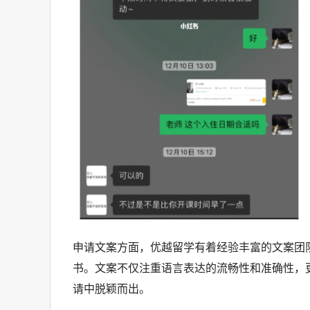
申请文案方面，优越留学有着经验丰富的文案团
书。文案不仅注重语言表达的流畅性和准确性，
请中脱颖而出。