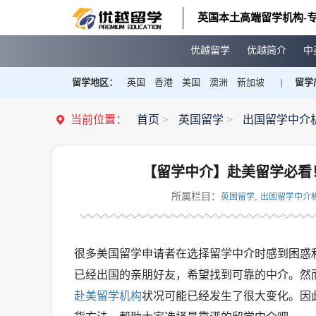
英国本土高端留学机构-专
优越留学
优越简介
中
留学地区：
英国
香港
美国
澳洲
新加坡
留学
|
当前位置：
首页
>
英国留学
>
出国留学中介
【留学中介】赴美留学必看
所属栏目：
,
英国留学
出国留学中介
很多美国留学申请者在选择留学中介时感到困惑
已经出国的亲朋好友，希望找到可靠的中介。然
赴美留学机构
状况可能已经发生了很大变化。因