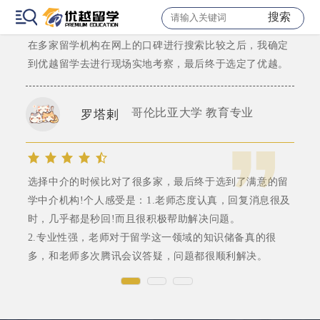
“预则立，不预则废”，大二我就开始关心申硕的信息开始
搜索
选择留学机构。
在多家留学机构在网上的口碑进行搜索比较之后，我确定
到优越留学去进行现场实地考察，最后终于选定了优越。
哥伦比亚大学 教育专业
罗塔剌
选择中介的时候比对了很多家，最后终于选到了满意的留
学中介机构!个人感受是：1.老师态度认真，回复消息很及
时，几乎都是秒回!而且很积极帮助解决问题。
2.专业性强，老师对于留学这一领域的知识储备真的很
多，和老师多次腾讯会议答疑，问题都很顺利解决。