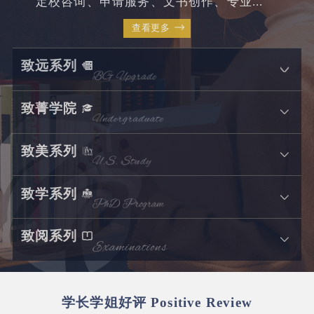
定校咨询、申请服务、文书创作、专业...
查看更多
致远系列
致菁学院
致美系列
致学系列
致阅系列
学长学姐好评
Positive Review