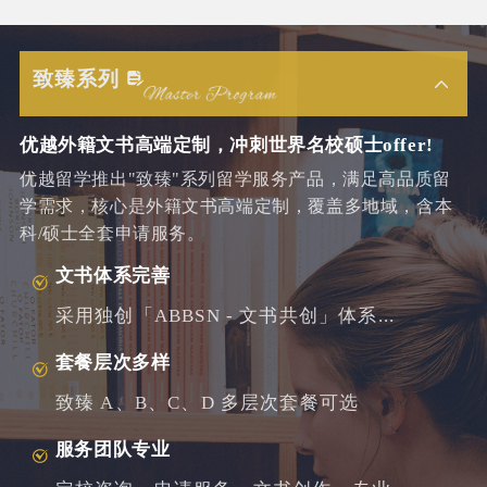
致臻系列
优越外籍文书高端定制，冲刺世界名校硕士offer!
优越留学推出"致臻"系列留学服务产品，满足高品质留
学需求，核心是外籍文书高端定制，覆盖多地域，含本
科/硕士全套申请服务。
文书体系完善
采用独创「ABBSN - 文书共创」体系...
套餐层次多样
致臻 A、B、C、D 多层次套餐可选
服务团队专业