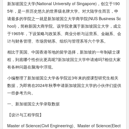
新加坡国立大学(National University of Singapore)，创立于190
5年，是一所历史悠久的世界级名牌大学。对大陆学生而言，申
请最多的学院之一就是新加坡国立大学商学院(NUS Business Sc
hool)，简称新国大商学院。该学院隶属于新加坡国立大学，成立
于1965年，下设策略与政策系、商业分析与运营系、金融系、会
计与财务管理、市场营销系、组织与管理系等六个学系。
相比于英国、中国香港等地的留学选择，新加坡的一年制硕士课
程，到底哪个性价比更高呢?
新加坡国立大学申请难吗
?相信大家
有各种问题在脑海中浮现。
小编整理了新加坡国立大学各学院近3年来的授课型研究生相关
数据，为即将在2024年秋季申请新加坡国立大学的小伙伴们提供
一些参考方向。
一、新加坡国立大学录取数据
【设计与工程学院】
Master of Science(Civil Engineering)、Master of Science(Elect