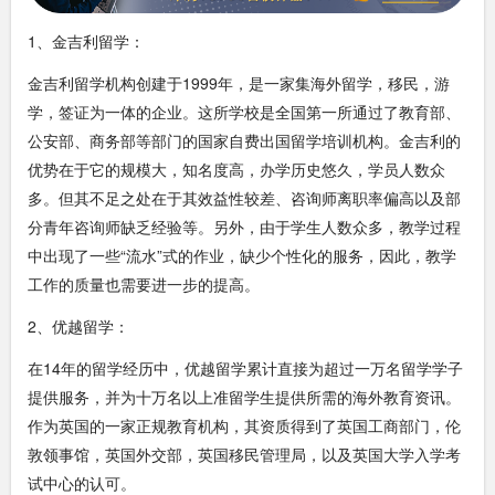
1、金吉利留学：
金吉利留学机构创建于1999年，是一家集海外留学，移民，游
学，签证为一体的企业。这所学校是全国第一所通过了教育部、
公安部、商务部等部门的国家自费出国留学培训机构。金吉利的
优势在于它的规模大，知名度高，办学历史悠久，学员人数众
多。但其不足之处在于其效益性较差、咨询师离职率偏高以及部
分青年咨询师缺乏经验等。另外，由于学生人数众多，教学过程
中出现了一些“流水”式的作业，缺少个性化的服务，因此，教学
工作的质量也需要进一步的提高。
2、优越留学：
在14年的留学经历中，优越留学累计直接为超过一万名留学学子
提供服务，并为十万名以上准留学生提供所需的海外教育资讯。
作为英国的一家正规教育机构，其资质得到了英国工商部门，伦
敦领事馆，英国外交部，英国移民管理局，以及英国大学入学考
试中心的认可。