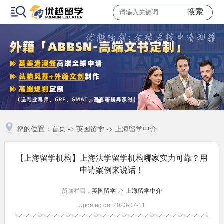
搜索
您的位置：
首页
->
英国留学
->
上海留学中介
【上海留学机构】上海法学留学机构哪家实力可靠？用
申请案例来说话！
所属栏目：
英国留学
>>
上海留学中介
Updated on: 2023-07-11