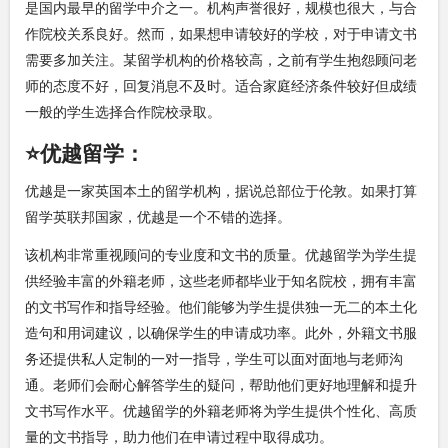
是国内最早的留学中介之一。机构声誉很好，规模也很大，与合
作院校关系良好。然而，如果想申请较好的学校，对于申请文书
需要多加关注。某留学机构的价格较高，之前有学生抱怨顾问老
师的态度不好，回复消息不及时。适合家庭经济条件较好但成绩
一般的学生选择合作院校录取。
⭐优越留学：
优越是一家英国本土的留学机构，据说总部位于伦敦。如果打算
留学英联邦国家，优越是一个不错的选择。
该机构非常重视顾问的专业度和文书的质量。优越留学为学生提
供经验丰富的外籍老师，这些老师都毕业于知名院校，拥有丰富
的文书写作和指导经验。他们能够为学生提供独一无二的本土化
造句和用词建议，以确保学生的申请成功率。此外，外籍文书服
务还提供私人定制的一对一指导，学生可以面对面地与老师沟
通。老师们会耐心解答学生的疑问，帮助他们更好地理解和提升
文书写作水平。优越留学的外籍老师将为学生提供个性化、高质
量的文书指导，助力他们在申请过程中取得成功。