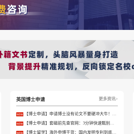
更多资讯>
英国博士申请
【博士申请】申请博士没有论文不要硬冲大牛！学会精准筛选导师
【博士申请】套磁前先查官网：3分钟快速甄别只收985/高绩点的内卷课题组
【博士留学】海外申博干货：国内发明专利到底能不能加分？含金量一文讲透