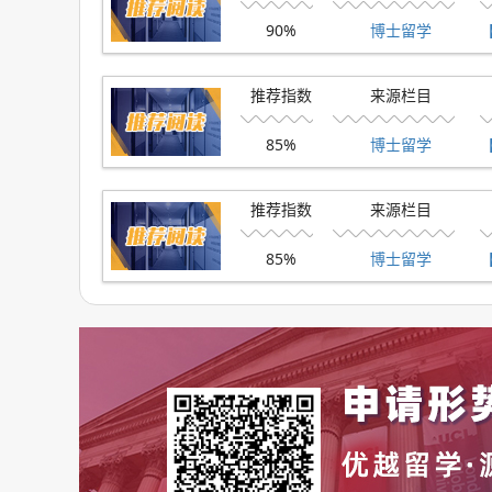
接在英国工商部门的官方网站www.companies
90%
博士留学
询领域的专业性和可信度。
推荐指数
来源栏目
85%
博士留学
推荐指数
来源栏目
85%
博士留学