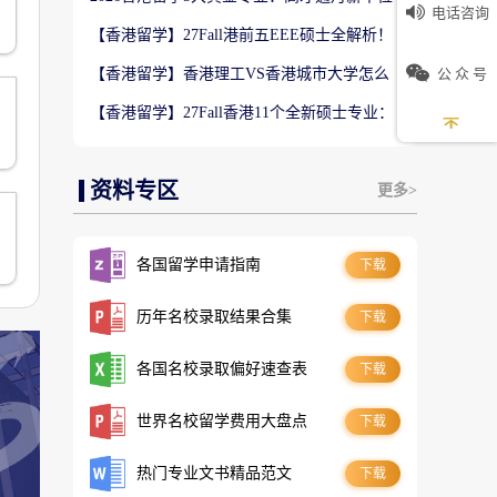
电话咨询
数5万！普通人留港高薪赛道
【香港留学】27Fall港前五EEE硕士全解析！
难度梯队+录取偏好完整梳理
公 众 号
【香港留学】香港理工VS香港城市大学怎么
选？排名、专业、录取、就业对比
【香港留学】27Fall香港11个全新硕士专业：
是扩招噱头还是逆袭名校黄金红利？
资料专区
更多>
各国留学申请指南
下载
历年名校录取结果合集
下载
各国名校录取偏好速查表
下载
世界名校留学费用大盘点
下载
热门专业文书精品范文
下载