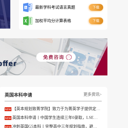
最新学科考试语言真题
下载
加权平均分计算表格
下载
更多资讯>
英国本科申请
【英本规划致菁学院】致力于为菁英学子提供定制式升学规划服务！
英国本科申请丨中国学生连续三年0录取，LSE这些专业为什么难申？
冲刺英国G5本科丨完整高中三年规划指南，避开 90% 申请者踩过的坑