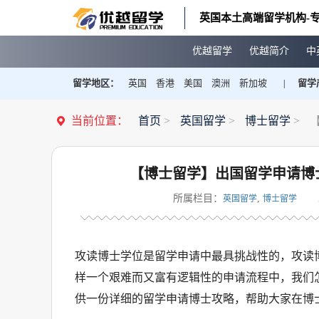
英国本土高端留学机构-专
优越留学
优越简介
中
留学地区：
英国
香港
美国
澳洲
新加坡
留学
|
当前位置：
首页
>
英国留学
>
博士留学
>
【博士留学】出国留学申请博
所属栏目：
,
英国留学
博士留学
攻读博士学位是留学申请中最具挑战性的，攻读
样一个艰难而又富有逻辑性的申请流程中，我们
供一份详细的留学申请博士攻略，帮助大家在博