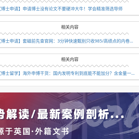
house.gov.uk进行查询确认。这些认证证明了优越留学在留学咨
【博士申请】申请博士没有论文不要硬冲大牛！学会精准筛选导师
相关内容
【博士申请】套磁前先查官网：3分钟快速甄别只收985/高绩点的内卷课题组
相关内容
【博士留学】海外申博干货：国内发明专利到底能不能加分？含金量一文讲透