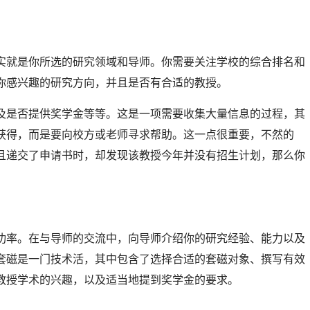
实就是你所选的研究领域和导师。你需要关注学校的综合排名和
你感兴趣的研究方向，并且是否有合适的教授。
及是否提供奖学金等等。这是一项需要收集大量信息的过程，其
获得，而是要向校方或老师寻求帮助。这一点很重要，不然的
且递交了申请书时，却发现该教授今年并没有招生计划，那么你
功率。在与导师的交流中，向导师介绍你的研究经验、能力以及
套磁是一门技术活，其中包含了选择合适的套磁对象、撰写有效
教授学术的兴趣，以及适当地提到奖学金的要求。