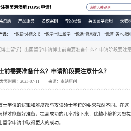
注英美港澳新TOP50申请！
英资质
产品服务
名校案例
专家经验
英国留学费用
录取
产品：
“致臻”外籍文书
“致学”博士留学
“致远”背景提升
“致菁”英本规划
【博士留学】出国留学申请博士前需要准备什么？申请阶段要注
士前需要准备什么？申请阶段要注意什么？
发表时间：2023-07-11
来源：本站原创
博士学位的逻辑和难度都与攻读硕士学位的要求截然不同。在这
怎样才能做好准备，提高成功的几率?接下来，优越小编将为您
士留学申请中取得更大的成功。