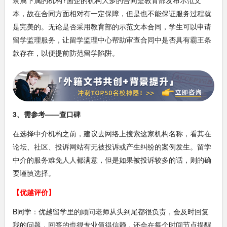
隶属下属的机构?国企的机构大多的合同是教育部发布示范文
本，故在合同方面相对有一定保障，但是也不能保证服务过程就
是完美的。无论是否采用教育部的示范文本合同，学生可以申请
留学监理服务，让留学监理中心帮助审查合同中是否具有霸王条
款存在，以便提前防范留学陷阱。
3、需参考——查口碑
在选择中介机构之前，建议去网络上搜索这家机构名称，看其在
论坛、社区、投诉网站有无被投诉或产生纠纷的案例发生。留学
中介的服务难免人人都满意，但是如果被投诉较多的话，则的确
要谨慎选择。
【优越评价】
B同学：优越留学里的顾问老师从头到尾都很负责，会及时回复
我的问题，回答的也很专业值得信赖，还会在每个时间节点提醒