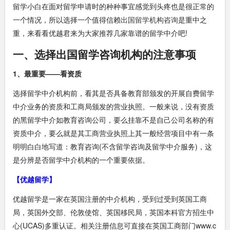
留学小白在面对留学申请时的种种事宜感觉到头疼也是很正常的
一个情况，所以选择一个值得信赖
出国留学机构咨询
是重中之
重，来看看优越君来为大家推荐几家靠谱的留学中介吧!
一、选择出国留学咨询机构的注意事项
1、最重要——看资质
选择留学中介机构前，看其是否具备教育部颁发的开展自费留学
中介业务的资质和工商局颁发的营业执照。一般来说，没有资质
的黑留学中介如教育咨询公司，要么挂靠不是自己公司名称的有
资质中介，要么就是其工商营业执照上其一般经营项目中有一条
明明白白地写道：教育咨询(不含留学咨询及留学中介服务)，这
是分辨是否留学中介机构的一个重要依据。
【优越留学】
优越留学是一家在英国注册的中介机构，受到过受到英国工商
局，英国外交部、伦敦使馆、英国移民局，英国本科官方招生中
心(UCAS)多重认证。相关注册信息可直接在英国工商部门www.c