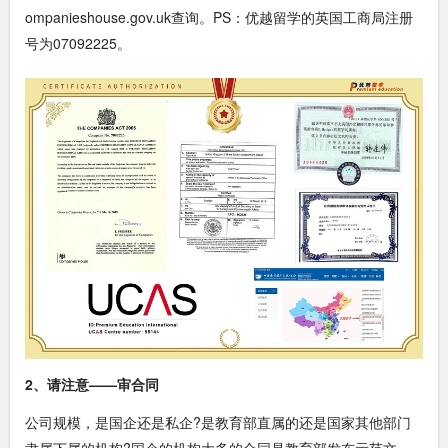
ompanieshouse.gov.uk查询。PS：优越留学的英国工商局注册
号为07092225。
2、请注意——审合同
公司规模，是国企还是私企?是教育部直属的还是国家其他部门