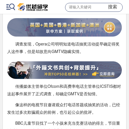
小组找到了负责为GMTV节目处理高费率电话答题抽奖活动的公
搜索
司--Opera互动科技公司。
调查发现，Opera公司明明知道电话抽奖活动提早确定得奖
人这件事，但是却故意向GMTV隐瞒实情。
传播媒体主管单位Ofcom和高费率电话主管单位ICSTIS都对
这起事件展开了正式调查，却确定GMTV是否知情。
像这样的电视节目邀请观众打电话答题或抽奖的活动，已经
发生过多次欺骗观众的前例，也引起公众的批评。
BBC儿童节目找了一个小孩来充当竞赛活动的得主，节目重