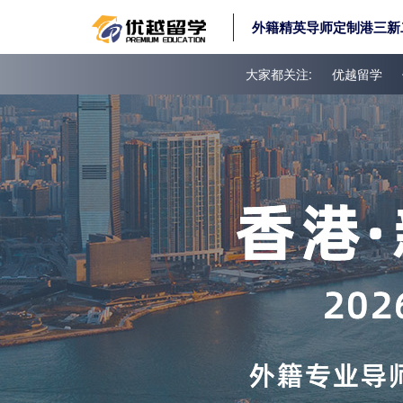
外籍精英导师定制港三新
大家都关注:
优越留学