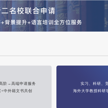
→高阶→高端申请服务
实习、科研、
案+中外籍文书共创
海外大学教授科研