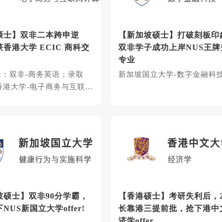
硕士】双非二本跨申逆
【新加坡硕士】​打破刻板印
香港大学 ECIC 商科交
双非学子成功上岸NUS王牌
专业
景：双非-商务英语；录取
新加坡国立大学-数字金融科
r：香港大学-电子商务与互联网
硕士】​双非90分学霸，
【香港硕士】考研失利后，2
NUS新国立大学offer!
长靠港三提前批，抢下港中
济学offer