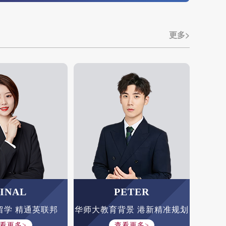
更多>
INAL
PETER
留学 精通英联邦
华师大教育背景 港新精准规划
看更多>
查看更多>