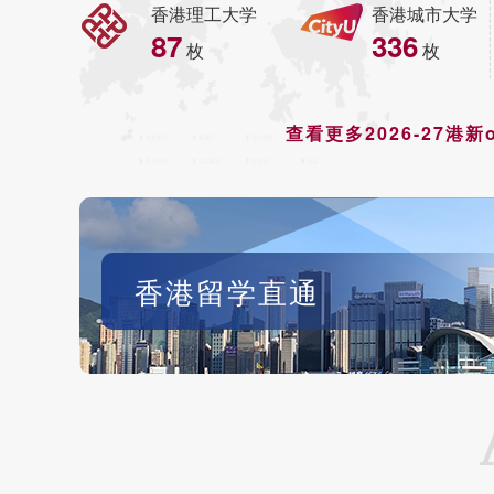
香港理工大学
香港城市大学
87
336
枚
枚
查看更多2026-27港新of
香港留学直通