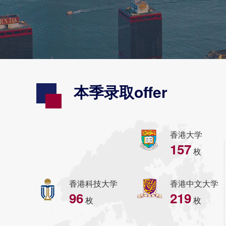
本季录取offer
香港大学
157
枚
香港科技大学
香港中文大学
96
219
枚
枚