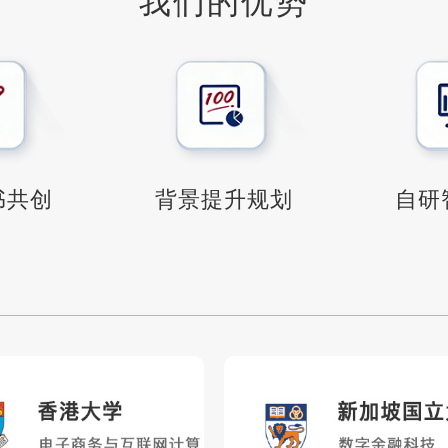
我们的优势
书共创
背景提升规划
自研