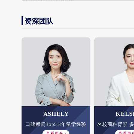
资深团队
ASHELY
KELS
口碑顾问Top5 8年留学经验
名校商科背景 
查看更多>
查看更