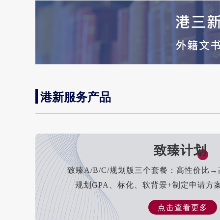
港新服务产品
致臻计划
致臻A/B/C/规划版三个套餐：高性价比
规划GPA、标化、软背景+制定申请方
点击查看更多