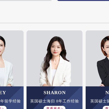
EY
SHARON
N
多年留学经验
英国硕士海归 8年工作经验
英国硕士
多>
查看更多>
查