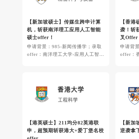
【新加坡硕士】传媒生跨申计算
【香港
机，斩获南洋理工应用人工智能
袭！斩获
硕士offer！
叉Offer
申请背景：985-新闻传播学；录取
申请背
offer：南洋理工大学-应用人工智能
offe
计算机
计算
【港英硕士】​211均分82英港联
【新加坡
申，超预期斩获港大+爱丁堡名校
逆袭拿下
offer