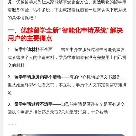
务，优越留学只为让大家能够享受更全方位、更透明化的留学申
请服务体验！话不多说，下面就跟着优越君一起来认识下该系统
的具体情况吧！
一、优越留学全新“智能化申请系统”解决
用户的主要痛点
1、
留学申请材料不全面
——留学中介在服务过程中可能会漏发
或者错发个人的申请材料，学员很难知道有没有完整用上自己提
交的材料
2、
留学申请服务内容不清晰
——有的中介机构提供文书服务，
但从始至终都不让看文书，零互动，学员个人文书定制需求难满
足
3、
留学申请过程不透明
——自己的申请是否递交？是否有递交
回执？申请是拒信还是录取?只能坐等消息，十分被动
……