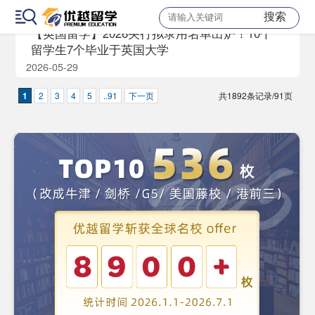
搜索
【英国留学】2026央行拟录用名单出炉！10个
留学生7个毕业于英国大学
2026-05-29
1
2
3
4
5
..91
下一页
共1892条记录/91页