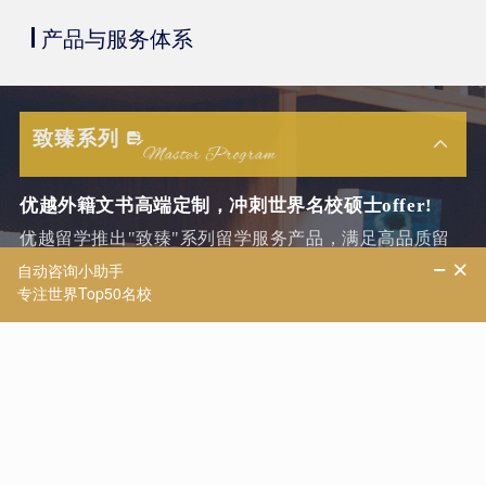
产品与服务体系
致臻系列
优越外籍文书高端定制，冲刺世界名校硕士offer!
优越留学推出"致臻"系列留学服务产品，满足高品质留
学需求，核心是外籍文书高端定制，覆盖多地域，含本
科/硕士全套申请服务。
文书体系完善
采用独创「ABBSN - 文书共创」体系...
套餐层次多样
致臻 A、B、C、D 多层次套餐可选