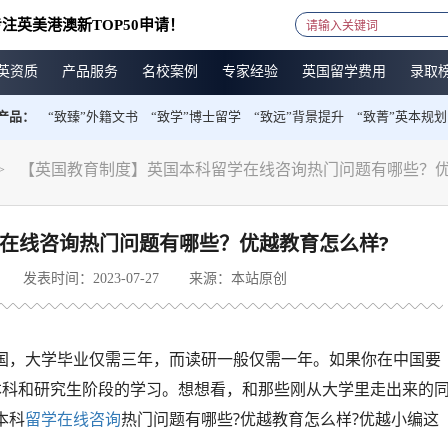
注英美港澳新TOP50申请！
英资质
产品服务
名校案例
专家经验
英国留学费用
录取
产品：
“致臻”外籍文书
“致学”博士留学
“致远”背景提升
“致菁”英本规划
>
【英国教育制度】英国本科留学在线咨询热门问题有哪些？优
在线咨询热门问题有哪些？优越教育怎么样?
发表时间：2023-07-27
来源：本站原创
国，大学毕业仅需三年，而读研一般仅需一年。如果你在中国要
本科和研究生阶段的学习。想想看，和那些刚从大学里走出来的
本科
留学在线咨询
热门问题有哪些?优越教育怎么样?优越小编这