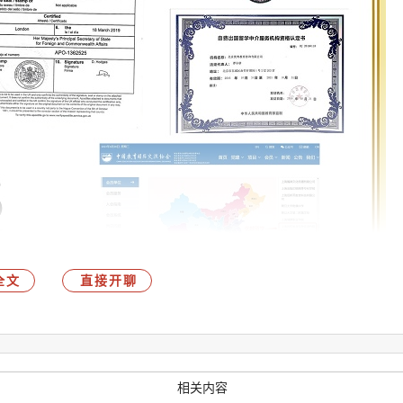
全文
直接开聊
论是在学生申请还是在国外学习跟踪服务上都有着非常强大的实
在短短的六年内，已经建立起了良好的声誉，优越留学的学员们
相关内容