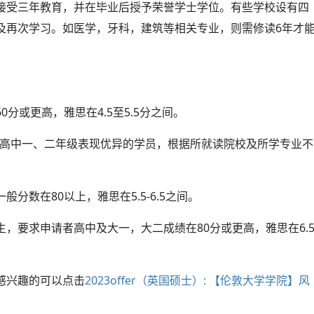
接受三年教育，并在毕业后授予荣誉学士学位。有些学校设有四
及再次学习。如医学，牙科，建筑等相关专业，则需修读6年才
分或更高，雅思在4.5至5.5分之间。
，或者是在高中一、二年级表现优异的学员，根据所就读院校及所学专业不
般分数在80以上，雅思在5.5-6.5之间。
，要求申请者高中及大一，大二成绩在80分或更高，雅思在6.
感兴趣的可以点击
2023offer（英国硕士）: 【伦敦大学学院】风