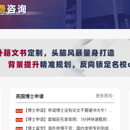
更多资讯>
英国博士申请
【博士申请】申请博士没有论文不要硬冲大牛！学会精准筛选导师
【博士申请】套磁前先查官网：3分钟快速甄别只收985/高绩点的内卷课题组
【博士留学】海外申博干货：国内发明专利到底能不能加分？含金量一文讲透