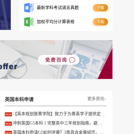
最新学科考试语言真题
下载
加权平均分计算表格
下载
更多资讯>
英国本科申请
【英本规划致菁学院】致力于为菁英学子提供定制式升学规划服务！
冲刺英国G5本科丨完整高中三年规划指南，避开 90% 申请者踩过的坑
英国本科申请G5如何逆袭？3类高含金量经历，快速拉开文书差距