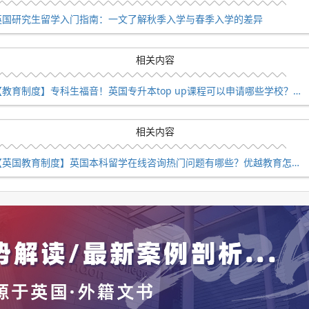
击【在线咨询】获取>>
英国研究生留学入门指南：一文了解秋季入学与春季入学的差异
相关内容
【教育制度】专科生福音！英国专升本top up课程可以申请哪些学校？如何获得本科学位？
相关内容
【英国教育制度】英国本科留学在线咨询热门问题有哪些？优越教育怎么样?
？优越教育怎么样?】相关的全部内容，查看更多【
留学在线咨
请规划及方案定制请预约优越留学顾问为你一对一解答！