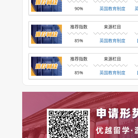
我们整理了详细的大学排名榜单，有需要的可以点
90%
英国教育制度
推荐指数
来源栏目
85%
英国教育制度
推荐指数
来源栏目
85%
英国教育制度
以上是【英国本科留学在线咨询热门问题有哪些
询
】相关资讯可前往【
优越留学
】首页！详细申