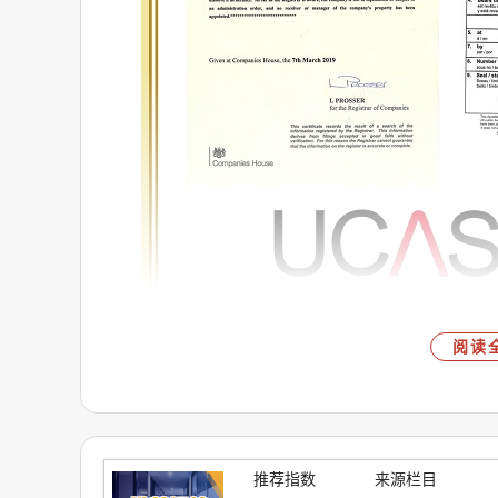
阅读
优越留学采用中英两个小组共同工作的模式，无
力。优越留学凭借着中英两支队伍的协同配合，
可以根据自己的实际情况，做出正确的选择。
推荐指数
来源栏目