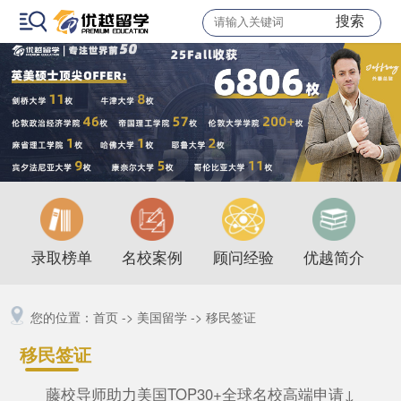
搜索
录取榜单
名校案例
顾问经验
优越简介
您的位置：
首页
->
美国留学
->
移民签证
移民签证
藤校导师助力美国TOP30+全球名校高端申请↓