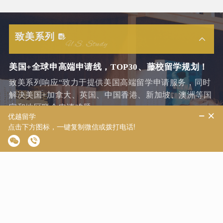
致美系列
美国+全球申高端申请线，TOP30、藤校留学规划！
致美系列响应“致力于提供美国高端留学申请服务，同时
解决美国+加拿大、英国、中国香港、新加坡、澳洲等国
家和地区联合申请难题。
7+1导师阵容
主导师+规划导师+专业导师+外籍导师...
升学规划
专业团队给9/10/11年级学生做本科规划
自研申请系统