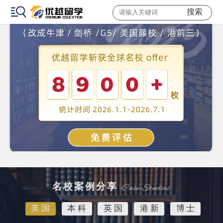
搜索
名校案例分享
美国
本科
英国
港新
博士