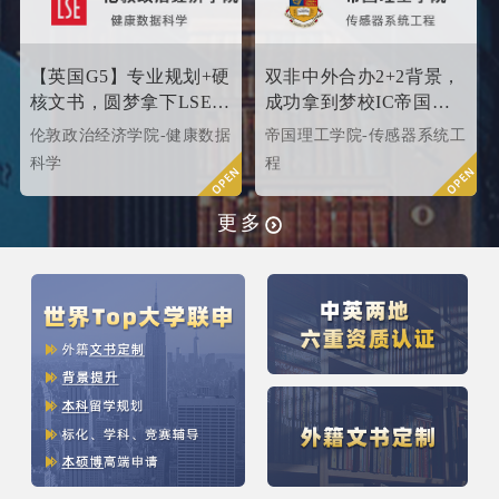
【英国G5】专业规划+硬
双非中外合办2+2背景，
核文书，圆梦拿下LSE伦
成功拿到梦校IC帝国理
敦政治经济学院！
工offer!
伦敦政治经济学院-健康数据
帝国理工学院-传感器系统工
科学
程
更多