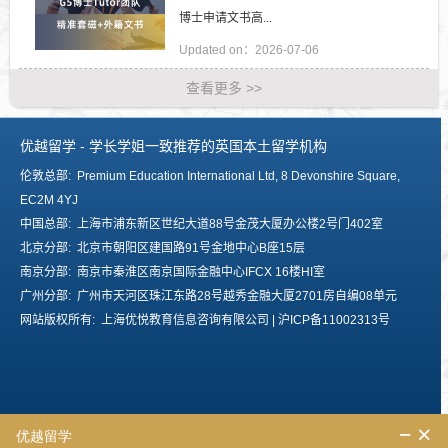
博士申请文书高...
Updated on：2026-07-06
查看更多 >>
优越留学 - 学长学姐一致推荐的英国本土留学机构
伦敦总部: Premium Education International Ltd, 8 Devonshire Square,
EC2M 4YJ
中国总部: 上海市浦东新区世纪大道88号金茂大厦办公楼2号门402室
北京分部: 北京市朝阳区建国路91号金地中心B座15层
南京分部: 南京市秦淮区南京国际金融中心IFCX 16楼HI室
广州分部: 广州市天河区珠江东路28号越秀金融大厦2701房自编08单元
网站版权所有: 上海优悦教育信息咨询有限公司 |
沪ICP备11002313号