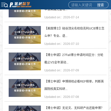
【美国博士】录取率低至1.4%！当下美国博士
搜索
申请突围完整攻...
Updated on：2026-07-14
【美国博士】硅谷顶尖名校伯克利UCB博士怎
么申？专业、语...
Updated on：2026-07-10
【博士申请】27Fall博士申请时间区分：分轮
截止VS全年滚动...
Updated on：2026-07-09
【博士申请】申博择校必看REF榜单，判断英
国院校真实科研...
Updated on：2026-07-08
【博士申请】无论文、无科研产出还能申博？