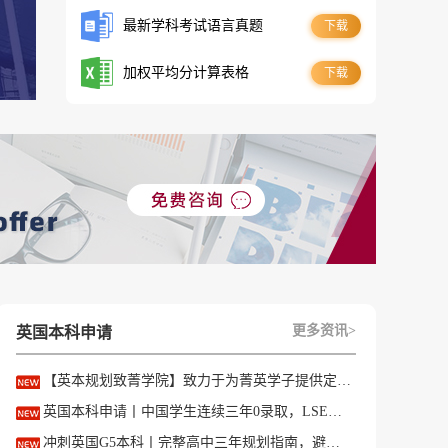
最新学科考试语言真题
下载
加权平均分计算表格
下载
更多资讯>
英国本科申请
【英本规划致菁学院】致力于为菁英学子提供定制式升学规划服务！
英国本科申请丨中国学生连续三年0录取，LSE这些专业为什么难申？
冲刺英国G5本科丨完整高中三年规划指南，避开 90% 申请者踩过的坑