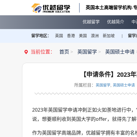
英国本土高端留学机构-专
优越留学
优越简介
中
留学地区：
英国
香港
美国
澳洲
新加坡
留学
|
当前位置：
首页
>
英国留学
>
英国硕士申请
【申请条件】2023
所属栏目：
,
英国留学
英国硕士申请
2023年英国留学申请冲刺正如火如荼地进行中
说，想要顺利收到英国大学的offer，就得先了
作为英国留学高端品牌，优越留学拥有丰富的名校