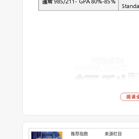
阅读
推荐指数
来源栏目