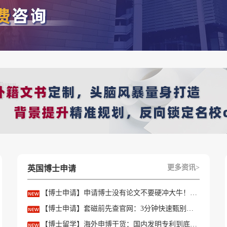
更多资讯>
英国博士申请
【博士申请】申请博士没有论文不要硬冲大牛！学会精准筛选导师
【博士申请】套磁前先查官网：3分钟快速甄别只收985/高绩点的内卷课题组
【博士留学】海外申博干货：国内发明专利到底能不能加分？含金量一文讲透