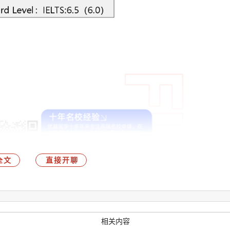
全文
直接开聊
相关内容