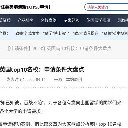
注英美港澳新TOP50申请！
英资质
产品服务
名校案例
专家经验
英国留学费用
录取
产品：
“致臻”外籍文书
“致学”博士留学
“致远”背景提升
“致菁”英本规划
>
【申请条件】2023年英国top10名校：申请条件大盘点
年英国top10名校：申请条件大盘点
发表时间：2022-04-14
来源：本站原创
，“知己知彼，百战不殆”，对于各位有意向出国留学的同学们来
解各个大学的申请要求。
申请成功案例，借此篇文章为大家盘点分析英国top 10名校