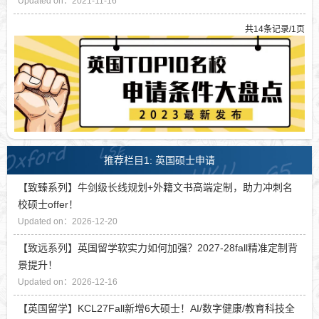
Updated on：2021-11-16
共14条记录/1页
推荐栏目1: 英国硕士申请
【致臻系列】牛剑级长线规划+外籍文书高端定制，助力冲刺名
校硕士offer！
Updated on：2026-12-20
【致远系列】英国留学软实力如何加强？2027-28fall精准定制背
景提升！
Updated on：2026-12-16
【英国留学】KCL27Fall新增6大硕士！AI/数字健康/教育科技全