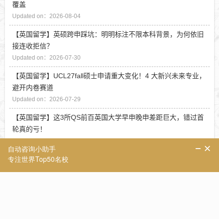
覆盖
Updated on：2026-08-04
【英国留学】英硕跨申踩坑：明明标注不限本科背景，为何依旧
接连收拒信？
Updated on：2026-07-30
【英国留学】UCL27fall硕士申请重大变化！4 大新兴未来专业，
避开内卷赛道
Updated on：2026-07-29
【英国留学】这3所QS前百英国大学早申晚申差距巨大，错过首
轮真的亏！
Updated on：2026-07-29
【英国留学】不止牛剑！学霸扎堆冲刺3所英国顶尖院校，申请
难度不输牛津剑桥
Updated on：2026-07-27
【英国留学】不登QS榜单，却是名企直通车？这3所英国商学院
业内香饽饽！